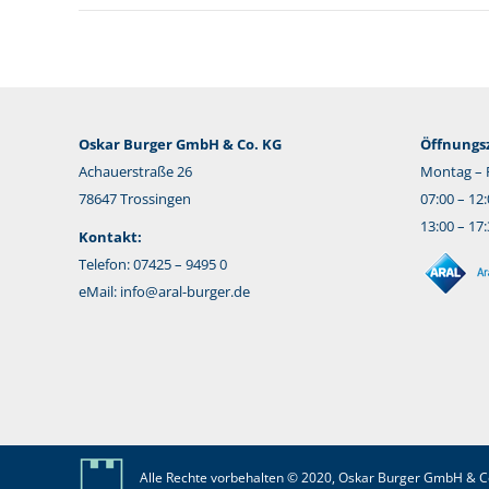
Oskar Burger GmbH & Co. KG
Öffnungsz
Achauerstraße 26
Montag – F
78647 Trossingen
07:00 – 12
13:00 – 17
Kontakt:
Telefon: 07425 – 9495 0
eMail:
info@aral-burger.de
Alle Rechte vorbehalten © 2020, Oskar Burger GmbH & C