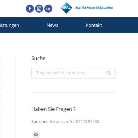
Facebook
Instagram
Linkedin
eistungen
News
Kontakt
Suche
Search:
Haben Sie Fragen ?
Sprechen Sie uns an Tel. 07425-94950
Finden Sie uns auf: