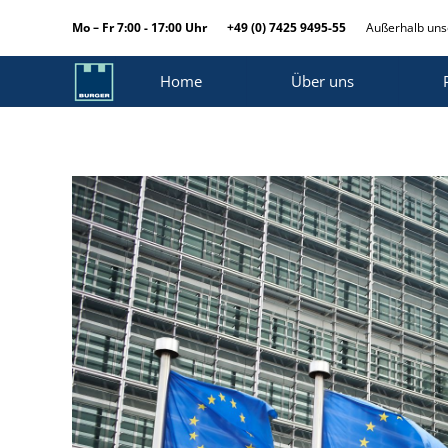
Mo – Fr 7:00 - 17:00 Uhr
+49 (0) 7425 9495-55
Außerhalb unse
Home
Über uns