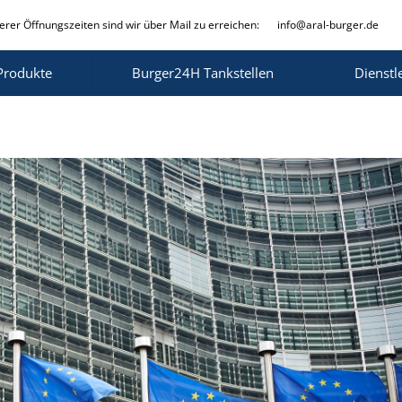
rer Öffnungszeiten sind wir über Mail zu erreichen:
info@aral-burger.de
Produkte
Burger24H Tankstellen
Dienstl