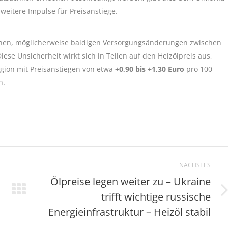
weitere Impulse für Preisanstiege.
ffenen, möglicherweise baldigen Versorgungsänderungen zwischen
se Unsicherheit wirkt sich in Teilen auf den Heizölpreis aus,
gion mit Preisanstiegen von etwa
+0,90 bis +1,30 Euro
pro 100
n.
NÄCHSTES
Ölpreise legen weiter zu – Ukraine
trifft wichtige russische
Nächster
Beitrag:
Energieinfrastruktur – Heizöl stabil