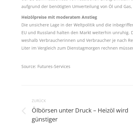
aufgrund der benötigten Umverteilung von Öl und Gas, 
Heizölpreise mit moderatem Anstieg
Die unsichere Lage in der Weltpolitik und die inbegri
EU und Russland halten den Markt weiterhin unruhig. Die
weshalb Verbraucherinnen und Verbraucher je nach Re
Liter im Vergleich zum Dienstagmorgen rechnen müsse
Source: Futures-Services
Kommentarnavigation
ZURÜCK
Ölbörsen unter Druck – Heizöl wird
Vorheriger
günstiger
Beitrag: