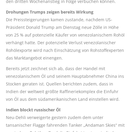
den dritten Wochenanstieg in Folge verbuchen können.
Drohungen Trumps zeigen bereits Wirkung
Die Preissteigerungen kamen zustande, nachdem US-
Präsident Donald Trump am Dienstag neue Zölle in Höhe
von 25 % auf potenzielle Käufer von venezolanischem Rohöl
verhängt hatte. Der potenzielle Verlust venezolanischer
Rohölexporte wird nach Einschätzung von Rohstoffexperten
das Marktangebot einengen.
Bereits jetzt zeichnet sich ab, dass der Handel mit
venezolanischem Öl und seinem Hauptabnehmer China ins
Stocken geraten ist. Quellen berichten zudem, dass in
Indien der weltweit größte Raffineriekomplex die Einfuhr
von Öl aus dem südamerikanischen Land einstellen wird.
Indien blockt russischer Öl
Neu-Dehli verweigerte gestern zudem dem unter
tansanischer Flagge fahrenden Tanker „Andaman Skies“ mit