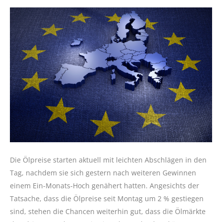
Die Ölpreise starten aktuell mit leichten Abschlägen in den
Tag, nachdem sie sich gestern nach weiteren Gewinnen
einem Ein-Monats-Hoch genähert hatten. Angesichts der
Tatsache, dass die Ölpreise seit Montag um 2 % gestiegen
sind, stehen die Chancen weiterhin gut, dass die Ölmärkte