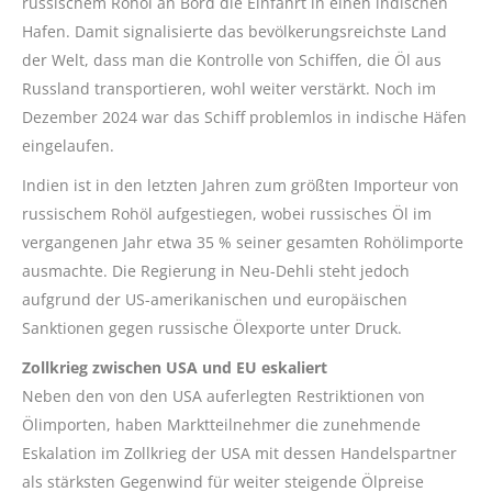
russischem Rohöl an Bord die Einfahrt in einen indischen
Hafen. Damit signalisierte das bevölkerungsreichste Land
der Welt, dass man die Kontrolle von Schiffen, die Öl aus
Russland transportieren, wohl weiter verstärkt. Noch im
Dezember 2024 war das Schiff problemlos in indische Häfen
eingelaufen.
Indien ist in den letzten Jahren zum größten Importeur von
russischem Rohöl aufgestiegen, wobei russisches Öl im
vergangenen Jahr etwa 35 % seiner gesamten Rohölimporte
ausmachte. Die Regierung in Neu-Dehli steht jedoch
aufgrund der US-amerikanischen und europäischen
Sanktionen gegen russische Ölexporte unter Druck.
Zollkrieg zwischen USA und EU eskaliert
Neben den von den USA auferlegten Restriktionen von
Ölimporten, haben Marktteilnehmer die zunehmende
Eskalation im Zollkrieg der USA mit dessen Handelspartner
als stärksten Gegenwind für weiter steigende Ölpreise