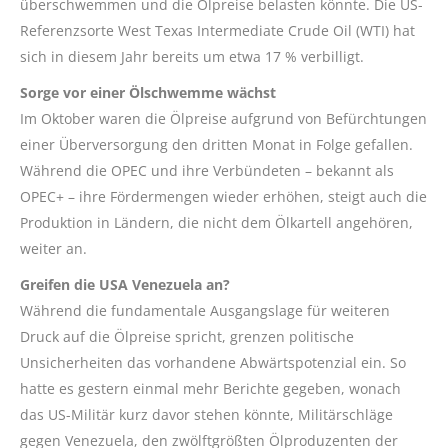
überschwemmen und die Ölpreise belasten könnte. Die US-
Referenzsorte West Texas Intermediate Crude Oil (WTI) hat
sich in diesem Jahr bereits um etwa 17 % verbilligt.
Sorge vor einer Ölschwemme wächst
Im Oktober waren die Ölpreise aufgrund von Befürchtungen
einer Überversorgung den dritten Monat in Folge gefallen.
Während die OPEC und ihre Verbündeten – bekannt als
OPEC+ – ihre Fördermengen wieder erhöhen, steigt auch die
Produktion in Ländern, die nicht dem Ölkartell angehören,
weiter an.
Greifen die USA Venezuela an?
Während die fundamentale Ausgangslage für weiteren
Druck auf die Ölpreise spricht, grenzen politische
Unsicherheiten das vorhandene Abwärtspotenzial ein. So
hatte es gestern einmal mehr Berichte gegeben, wonach
das US-Militär kurz davor stehen könnte, Militärschläge
gegen Venezuela, den zwölftgrößten Ölproduzenten der