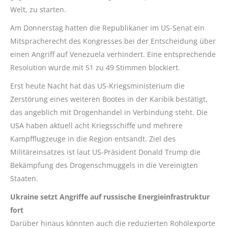
Welt, zu starten.
Am Donnerstag hatten die Republikaner im US-Senat ein
Mitspracherecht des Kongresses bei der Entscheidung über
einen Angriff auf Venezuela verhindert. Eine entsprechende
Resolution wurde mit 51 zu 49 Stimmen blockiert.
Erst heute Nacht hat das US-Kriegsministerium die
Zerstörung eines weiteren Bootes in der Karibik bestätigt,
das angeblich mit Drogenhandel in Verbindung steht. Die
USA haben aktuell acht Kriegsschiffe und mehrere
Kampfflugzeuge in die Region entsandt. Ziel des
Militäreinsatzes ist laut US-Präsident Donald Trump die
Bekämpfung des Drogenschmuggels in die Vereinigten
Staaten.
Ukraine setzt Angriffe auf russische Energieinfrastruktur
fort
Darüber hinaus könnten auch die reduzierten Rohölexporte