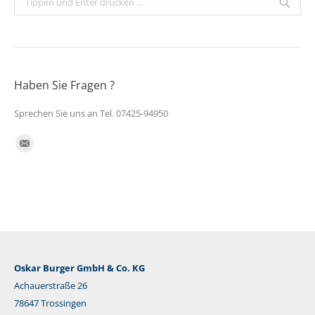
Haben Sie Fragen ?
Sprechen Sie uns an Tel. 07425-94950
Finden Sie uns auf:
E-
Mail
Oskar Burger GmbH & Co. KG
Achauerstraße 26
78647 Trossingen