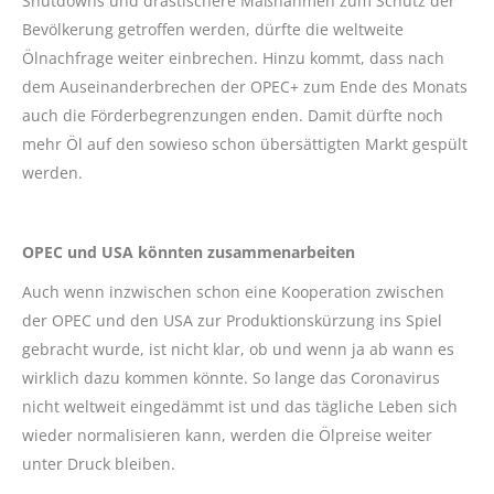
Shutdowns und drastischere Maßnahmen zum Schutz der
Bevölkerung getroffen werden, dürfte die weltweite
Ölnachfrage weiter einbrechen. Hinzu kommt, dass nach
dem Auseinanderbrechen der OPEC+ zum Ende des Monats
auch die Förderbegrenzungen enden. Damit dürfte noch
mehr Öl auf den sowieso schon übersättigten Markt gespült
werden.
OPEC und USA könnten zusammenarbeiten
Auch wenn inzwischen schon eine Kooperation zwischen
der OPEC und den USA zur Produktionskürzung ins Spiel
gebracht wurde, ist nicht klar, ob und wenn ja ab wann es
wirklich dazu kommen könnte. So lange das Coronavirus
nicht weltweit eingedämmt ist und das tägliche Leben sich
wieder normalisieren kann, werden die Ölpreise weiter
unter Druck bleiben.