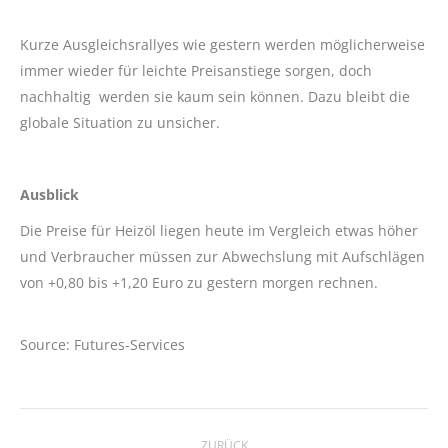
Kurze Ausgleichsrallyes wie gestern werden möglicherweise
immer wieder für leichte Preisanstiege sorgen, doch
nachhaltig werden sie kaum sein können. Dazu bleibt die
globale Situation zu unsicher.
Ausblick
Die Preise für Heizöl liegen heute im Vergleich etwas höher
und Verbraucher müssen zur Abwechslung mit Aufschlägen
von +0,80 bis +1,20 Euro zu gestern morgen rechnen.
Source: Futures-Services
Kommentarnavigation
ZURÜCK