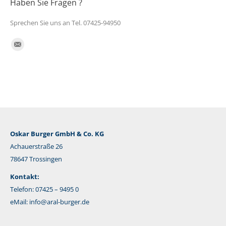
Haben Sie Fragen ?
Sprechen Sie uns an Tel. 07425-94950
Finden Sie uns auf:
E-
Mail
Oskar Burger GmbH & Co. KG
Achauerstraße 26
78647 Trossingen
Kontakt:
Telefon: 07425 – 9495 0
eMail:
info@aral-burger.de