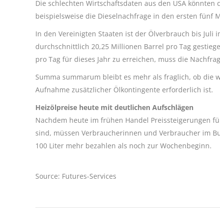
Die schlechten Wirtschaftsdaten aus den USA könnten d
beispielsweise die Dieselnachfrage in den ersten fünf 
In den Vereinigten Staaten ist der Ölverbrauch bis Juli
durchschnittlich 20,25 Millionen Barrel pro Tag gestie
pro Tag für dieses Jahr zu erreichen, muss die Nachfrag
Summa summarum bleibt es mehr als fraglich, ob die we
Aufnahme zusätzlicher Ölkontingente erforderlich ist.
Heizölpreise heute mit deutlichen Aufschlägen
Nachdem heute im frühen Handel Preissteigerungen für
sind, müssen Verbraucherinnen und Verbraucher im B
100 Liter mehr bezahlen als noch zur Wochenbeginn.
Source: Futures-Services
Kommentarnavigation