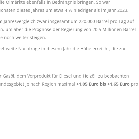
ie Ölmärkte ebenfalls in Bedrängnis bringen. So war
Monaten dieses Jahres um etwa 4 % niedriger als im Jahr 2023.
 im Jahresvergleich zwar insgesamt um 220.000 Barrel pro Tag auf
gen, um aber die Prognose der Regierung von 20,5 Millionen Barrel
e noch weiter steigen.
ltweite Nachfrage in diesem Jahr die Höhe erreicht, die zur
 Gasöl, dem Vorprodukt für Diesel und Heizöl, zu beobachten
undesgebiet je nach Region maximal
+1,05 Euro bis +1,65 Euro
pro