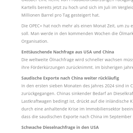
Kartells bereits jetzt zu hoch und sich im Juli im Verg
Millionen Barrel pro Tag gesteigert hat.
Die OPEC+ hat noch mehr als einen Monat Zeit, um zu e
soll. Man werde in den kommenden Wochen die Ölmarkt
Organisation.
Enttäuschende Nachfrage aus USA und China
Die weltweite Ölnachfrage wird schneller wachsen müs
ihre Förderkürzungen zurücknimmt. im bisherigen jahres
Saudische Exporte nach China weiter rückläufig
In den ersten sieben Monaten des Jahres 2024 sind in
zurückgegangen. Chinas sinkender Bedarf an Dieselkra
Lastkraftwagen bedingt ist, drückt auf die inländische 
durch eine anhaltende Krise im Immobiliensektor beeintr
dass die saudischen Exporte nach China im September
Schwache Dieselnachfrage in den USA