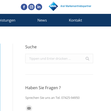
Facebook
Instagram
Linkedin
eistungen
News
Kontakt
Suche
Search:
Haben Sie Fragen ?
Sprechen Sie uns an Tel. 07425-94950
Finden Sie uns auf: