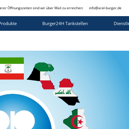
rer Öffnungszeiten sind wir über Mail zu erreichen:
info@aral-burger.de
Produkte
Burger24H Tankstellen
Dienstl