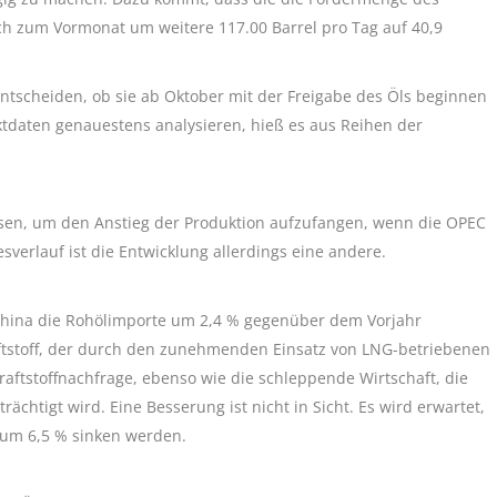
leich zum Vormonat um weitere 117.00 Barrel pro Tag auf 40,9
ntscheiden, ob sie ab Oktober mit der Freigabe des Öls beginnen
daten genauestens analysieren, hieß es aus Reihen der
sen, um den Anstieg der Produktion aufzufangen, wenn die OPEC
verlauf ist die Entwicklung allerdings eine andere.
 China die Rohölimporte um 2,4 % gegenüber dem Vorjahr
ftstoff, der durch den zunehmenden Einsatz von LNG-betriebenen
Kraftstoffnachfrage, ebenso wie die schleppende Wirtschaft, die
ächtigt wird. Eine Besserung ist nicht in Sicht. Es wird erwartet,
 um 6,5 % sinken werden.