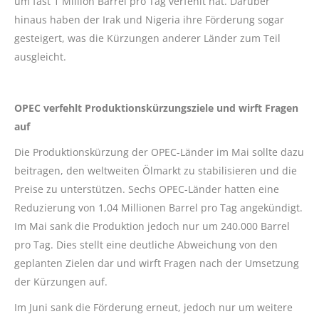
um fast 1 Million Barrel pro Tag verfehlt hat. Darüber
hinaus haben der Irak und Nigeria ihre Förderung sogar
gesteigert, was die Kürzungen anderer Länder zum Teil
ausgleicht.
OPEC verfehlt Produktionskürzungsziele und wirft Fragen
auf
Die Produktionskürzung der OPEC-Länder im Mai sollte dazu
beitragen, den weltweiten Ölmarkt zu stabilisieren und die
Preise zu unterstützen. Sechs OPEC-Länder hatten eine
Reduzierung von 1,04 Millionen Barrel pro Tag angekündigt.
Im Mai sank die Produktion jedoch nur um 240.000 Barrel
pro Tag. Dies stellt eine deutliche Abweichung von den
geplanten Zielen dar und wirft Fragen nach der Umsetzung
der Kürzungen auf.
Im Juni sank die Förderung erneut, jedoch nur um weitere