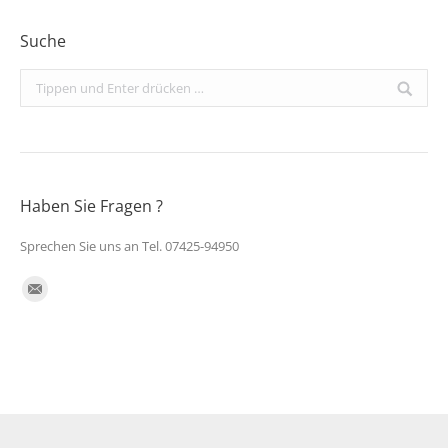
Suche
Search:
Haben Sie Fragen ?
Sprechen Sie uns an Tel. 07425-94950
Finden Sie uns auf:
E-
Mail