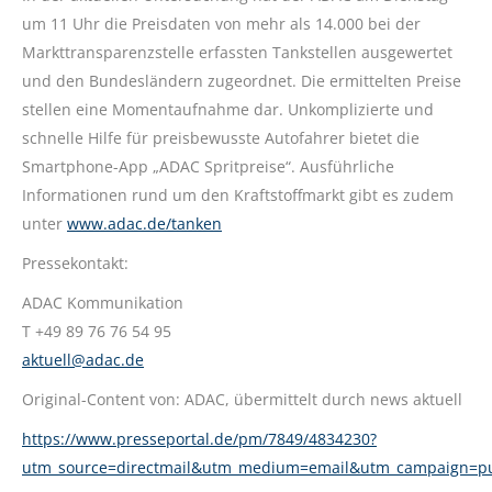
um 11 Uhr die Preisdaten von mehr als 14.000 bei der
Markttransparenzstelle erfassten Tankstellen ausgewertet
und den Bundesländern zugeordnet. Die ermittelten Preise
stellen eine Momentaufnahme dar. Unkomplizierte und
schnelle Hilfe für preisbewusste Autofahrer bietet die
Smartphone-App „ADAC Spritpreise“. Ausführliche
Informationen rund um den Kraftstoffmarkt gibt es zudem
unter
www.adac.de/tanken
Pressekontakt:
ADAC Kommunikation
T +49 89 76 76 54 95
aktuell@adac.de
Original-Content von: ADAC, übermittelt durch news aktuell
https://www.presseportal.de/pm/7849/4834230?
utm_source=directmail&utm_medium=email&utm_campaign=p