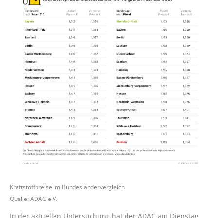
Kraftstoffpreise im Bundesländervergleich
Quelle: ADAC e.V.
In der aktuellen Untersuchung hat der ADAC am Dienstag