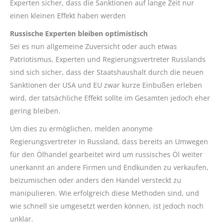
Experten sicher, dass die Sanktionen auf lange Zeit nur
einen kleinen Effekt haben werden
Russische Experten bleiben optimistisch
Sei es nun allgemeine Zuversicht oder auch etwas
Patriotismus, Experten und Regierungsvertreter Russlands
sind sich sicher, dass der Staatshaushalt durch die neuen
Sanktionen der USA und EU zwar kurze Einbußen erleben
wird, der tatsächliche Effekt sollte im Gesamten jedoch eher
gering bleiben.
Um dies zu ermöglichen, melden anonyme
Regierungsvertreter in Russland, dass bereits an Umwegen
für den Ölhandel gearbeitet wird um russisches Öl weiter
unerkannt an andere Firmen und Endkunden zu verkaufen,
beizumischen oder anders den Handel versteckt zu
manipulieren. Wie erfolgreich diese Methoden sind, und
wie schnell sie umgesetzt werden können, ist jedoch noch
unklar.