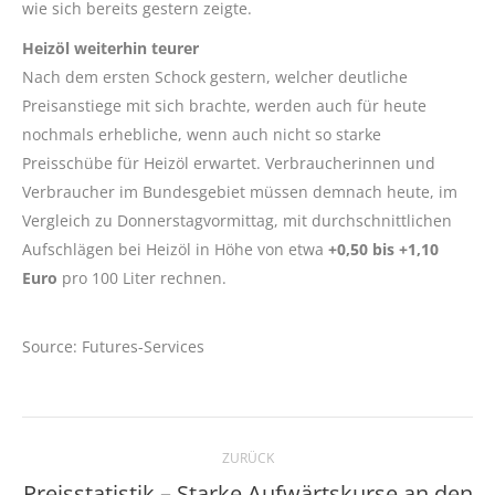
wie sich bereits gestern zeigte.
Heizöl weiterhin teurer
Nach dem ersten Schock gestern, welcher deutliche
Preisanstiege mit sich brachte, werden auch für heute
nochmals erhebliche, wenn auch nicht so starke
Preisschübe für Heizöl erwartet. Verbraucherinnen und
Verbraucher im Bundesgebiet müssen demnach heute, im
Vergleich zu Donnerstagvormittag, mit durchschnittlichen
Aufschlägen bei Heizöl in Höhe von etwa
+0,50 bis +1,10
Euro
pro 100 Liter rechnen.
Source: Futures-Services
Kommentarnavigation
ZURÜCK
Preisstatistik – Starke Aufwärtskurse an den