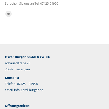
Sprechen Sie uns an Tel. 07425-94950
Finden Sie uns auf:
E-
Mail
Oskar Burger GmbH & Co. KG
Achauerstraße 26
78647 Trossingen
Kontakt:
Telefon: 07425 – 9495 0
eMail:
info@aral-burger.de
Öffnungszeiten: