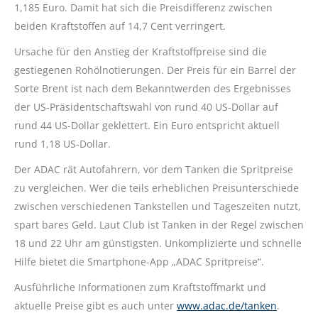
1,185 Euro. Damit hat sich die Preisdifferenz zwischen
beiden Kraftstoffen auf 14,7 Cent verringert.
Ursache für den Anstieg der Kraftstoffpreise sind die
gestiegenen Rohölnotierungen. Der Preis für ein Barrel der
Sorte Brent ist nach dem Bekanntwerden des Ergebnisses
der US-Präsidentschaftswahl von rund 40 US-Dollar auf
rund 44 US-Dollar geklettert. Ein Euro entspricht aktuell
rund 1,18 US-Dollar.
Der ADAC rät Autofahrern, vor dem Tanken die Spritpreise
zu vergleichen. Wer die teils erheblichen Preisunterschiede
zwischen verschiedenen Tankstellen und Tageszeiten nutzt,
spart bares Geld. Laut Club ist Tanken in der Regel zwischen
18 und 22 Uhr am günstigsten. Unkomplizierte und schnelle
Hilfe bietet die Smartphone-App „ADAC Spritpreise“.
Ausführliche Informationen zum Kraftstoffmarkt und
aktuelle Preise gibt es auch unter
www.adac.de/tanken
.