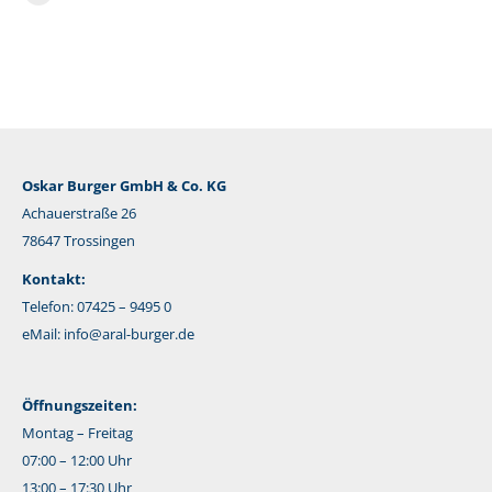
E-
Mail
Oskar Burger GmbH & Co. KG
Achauerstraße 26
78647 Trossingen
Kontakt:
Telefon: 07425 – 9495 0
eMail:
info@aral-burger.de
Öffnungszeiten:
Montag – Freitag
07:00 – 12:00 Uhr
13:00 – 17:30 Uhr