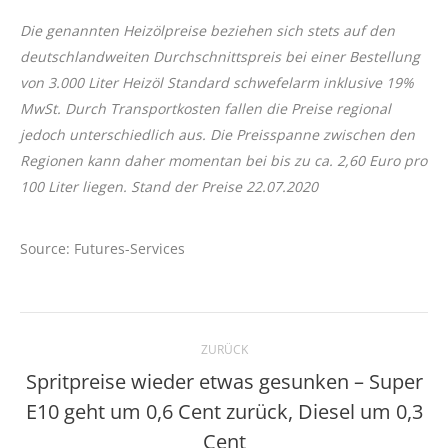
Die genannten Heizölpreise beziehen sich stets auf den
deutschlandweiten Durchschnittspreis bei einer Bestellung
von 3.000 Liter Heizöl Standard schwefelarm inklusive 19%
MwSt. Durch Transportkosten fallen die Preise regional
jedoch unterschiedlich aus. Die Preisspanne zwischen den
Regionen kann daher momentan bei bis zu ca. 2,60 Euro pro
100 Liter liegen. Stand der Preise 22.07.2020
Source: Futures-Services
Kommentarnavigation
ZURÜCK
Spritpreise wieder etwas gesunken – Super
E10 geht um 0,6 Cent zurück, Diesel um 0,3
Vorheriger
Beitrag:
Cent