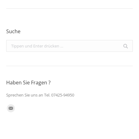
Suche
Search:
Haben Sie Fragen ?
Sprechen Sie uns an Tel. 07425-94950
Finden Sie uns auf:
E-
Mail