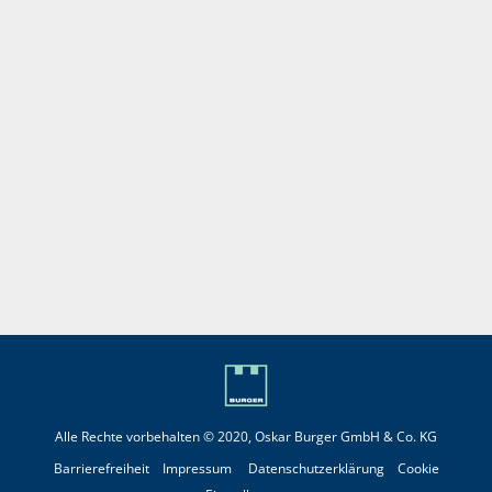
Alle Rechte vorbehalten © 2020, Oskar Burger GmbH & Co. KG
Barrierefreiheit
Impressum
Datenschutzerklärung
Cookie