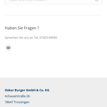
Haben Sie Fragen ?
Sprechen Sie uns an Tel. 07425-94950
Finden Sie uns auf:
E-
Mail
Oskar Burger GmbH & Co. KG
Achauerstraße 26
78647 Trossingen