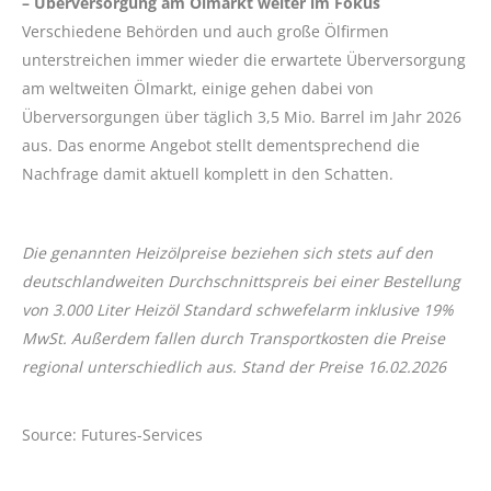
– Überversorgung am Ölmarkt weiter im Fokus
Verschiedene Behörden und auch große Ölfirmen
unterstreichen immer wieder die erwartete Überversorgung
am weltweiten Ölmarkt, einige gehen dabei von
Überversorgungen über täglich 3,5 Mio. Barrel im Jahr 2026
aus. Das enorme Angebot stellt dementsprechend die
Nachfrage damit aktuell komplett in den Schatten.
Die genannten Heizölpreise beziehen sich stets auf den
deutschlandweiten Durchschnittspreis bei einer Bestellung
von 3.000 Liter Heizöl Standard schwefelarm inklusive 19%
MwSt. Außerdem fallen durch Transportkosten die Preise
regional unterschiedlich aus. Stand der Preise 16.02.2026
Source: Futures-Services