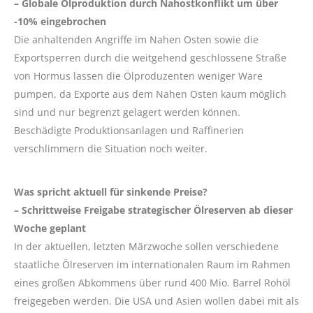
– Globale Ölproduktion durch Nahostkonflikt um über
-10% eingebrochen
Die anhaltenden Angriffe im Nahen Osten sowie die
Exportsperren durch die weitgehend geschlossene Straße
von Hormus lassen die Ölproduzenten weniger Ware
pumpen, da Exporte aus dem Nahen Osten kaum möglich
sind und nur begrenzt gelagert werden können.
Beschädigte Produktionsanlagen und Raffinerien
verschlimmern die Situation noch weiter.
Was spricht aktuell für sinkende Preise?
– Schrittweise Freigabe strategischer Ölreserven ab dieser
Woche geplant
In der aktuellen, letzten Märzwoche sollen verschiedene
staatliche Ölreserven im internationalen Raum im Rahmen
eines großen Abkommens über rund 400 Mio. Barrel Rohöl
freigegeben werden. Die USA und Asien wollen dabei mit als