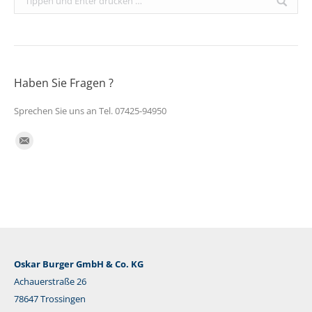
Haben Sie Fragen ?
Sprechen Sie uns an Tel. 07425-94950
Finden Sie uns auf:
E-
Mail
Oskar Burger GmbH & Co. KG
Achauerstraße 26
78647 Trossingen