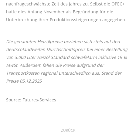
nachfrageschwächste Zeit des Jahres zu. Selbst die OPEC+
hatte dies Anfang November als Begründung für die
Unterbrechung ihrer Produktionssteigerungen angegeben.
Die genannten Heizölpreise beziehen sich stets auf den
deutschlandweiten Durchschnittspreis bei einer Bestellung
von 3.000 Liter Heizöl Standard schwefelarm inklusive 19 %
MwSt. Außerdem fallen
die Preise
aufgrund der
Transportkosten regional unterschiedlich aus. Stand der
Preise 05.12.2025
Source: Futures-Services
Kommentarnavigation
ZURÜCK