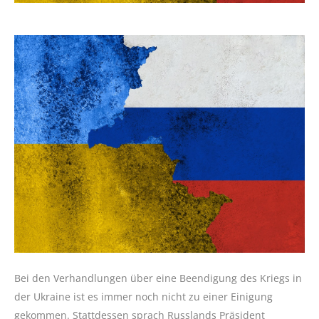
Bei den Verhandlungen über eine Beendigung des Kriegs in
der Ukraine ist es immer noch nicht zu einer Einigung
gekommen. Stattdessen sprach Russlands Präsident