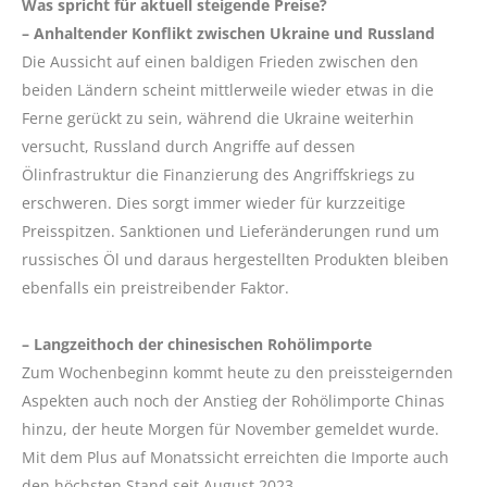
Was spricht für aktuell steigende Preise?
– Anhaltender Konflikt zwischen Ukraine und Russland
Die Aussicht auf einen baldigen Frieden zwischen den
beiden Ländern scheint mittlerweile wieder etwas in die
Ferne gerückt zu sein, während die Ukraine weiterhin
versucht, Russland durch Angriffe auf dessen
Ölinfrastruktur die Finanzierung des Angriffskriegs zu
erschweren. Dies sorgt immer wieder für kurzzeitige
Preisspitzen. Sanktionen und Lieferänderungen rund um
russisches Öl und daraus hergestellten Produkten bleiben
ebenfalls ein preistreibender Faktor.
– Langzeithoch der chinesischen Rohölimporte
Zum Wochenbeginn kommt heute zu den preissteigernden
Aspekten auch noch der Anstieg der Rohölimporte Chinas
hinzu, der heute Morgen für November gemeldet wurde.
Mit dem Plus auf Monatssicht erreichten die Importe auch
den höchsten Stand seit August 2023.