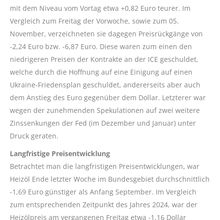
mit dem Niveau vom Vortag etwa +0,82 Euro teurer. Im
Vergleich zum Freitag der Vorwoche, sowie zum 05.
November, verzeichneten sie dagegen Preisrückgänge von
-2,24 Euro bzw. -6,87 Euro. Diese waren zum einen den
niedrigeren Preisen der Kontrakte an der ICE geschuldet,
welche durch die Hoffnung auf eine Einigung auf einen
Ukraine-Friedensplan geschuldet, andererseits aber auch
dem Anstieg des Euro gegenüber dem Dollar. Letzterer war
wegen der zunehmenden Spekulationen auf zwei weitere
Zinssenkungen der Fed (im Dezember und Januar) unter
Druck geraten.
Langfristige Preisentwicklung
Betrachtet man die langfristigen Preisentwicklungen, war
Heizöl Ende letzter Woche im Bundesgebiet durchschnittlich
-1,69 Euro günstiger als Anfang September. Im Vergleich
zum entsprechenden Zeitpunkt des Jahres 2024, war der
Heizölpreis am vergangenen Freitag etwa -1,16 Dollar