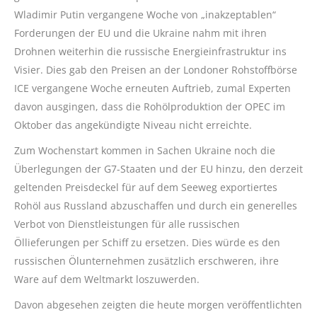
Wladimir Putin vergangene Woche von „inakzeptablen“
Forderungen der EU und die Ukraine nahm mit ihren
Drohnen weiterhin die russische Energieinfrastruktur ins
Visier. Dies gab den Preisen an der Londoner Rohstoffbörse
ICE vergangene Woche erneuten Auftrieb, zumal Experten
davon ausgingen, dass die Rohölproduktion der OPEC im
Oktober das angekündigte Niveau nicht erreichte.
Zum Wochenstart kommen in Sachen Ukraine noch die
Überlegungen der G7-Staaten und der EU hinzu, den derzeit
geltenden Preisdeckel für auf dem Seeweg exportiertes
Rohöl aus Russland abzuschaffen und durch ein generelles
Verbot von Dienstleistungen für alle russischen
Öllieferungen per Schiff zu ersetzen. Dies würde es den
russischen Ölunternehmen zusätzlich erschweren, ihre
Ware auf dem Weltmarkt loszuwerden.
Davon abgesehen zeigten die heute morgen veröffentlichten