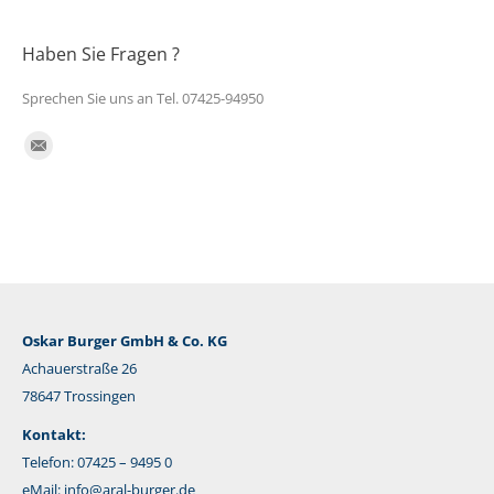
Haben Sie Fragen ?
Sprechen Sie uns an Tel. 07425-94950
Finden Sie uns auf:
E-
Mail
Oskar Burger GmbH & Co. KG
Achauerstraße 26
78647 Trossingen
Kontakt:
Telefon: 07425 – 9495 0
eMail:
info@aral-burger.de