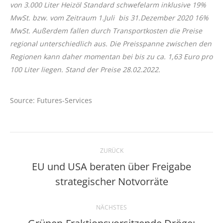
von 3.000 Liter Heizöl Standard schwefelarm inklusive 19%
MwSt. bzw. vom Zeitraum 1.Juli bis 31.Dezember 2020 16%
MwSt. Außerdem fallen durch Transportkosten die Preise
regional unterschiedlich aus. Die Preisspanne zwischen den
Regionen kann daher momentan bei bis zu ca. 1,63 Euro pro
100 Liter liegen. Stand der Preise 28.02.2022.
Source: Futures-Services
Kommentarnavigation
ZURÜCK
EU und USA beraten über Freigabe
Vorheriger
strategischer Notvorräte
Beitrag:
NÄCHSTES