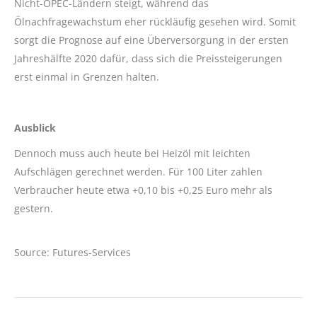
Nicht-OPEC-Ländern steigt, während das
Ölnachfragewachstum eher rückläufig gesehen wird. Somit
sorgt die Prognose auf eine Überversorgung in der ersten
Jahreshälfte 2020 dafür, dass sich die Preissteigerungen
erst einmal in Grenzen halten.
Ausblick
Dennoch muss auch heute bei Heizöl mit leichten
Aufschlägen gerechnet werden. Für 100 Liter zahlen
Verbraucher heute etwa +0,10 bis +0,25 Euro mehr als
gestern.
Source: Futures-Services
Kommentarnavigation