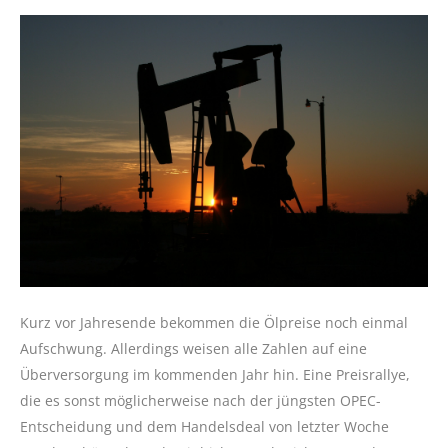
Kurz vor Jahresende bekommen die Ölpreise noch einmal
Aufschwung. Allerdings weisen alle Zahlen auf eine
Überversorgung im kommenden Jahr hin. Eine Preisrallye,
die es sonst möglicherweise nach der jüngsten OPEC-
Entscheidung und dem Handelsdeal von letzter Woche