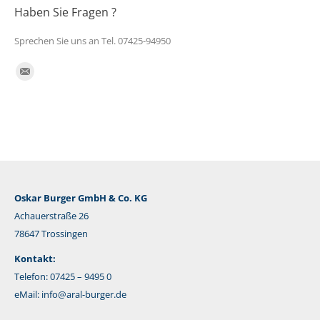
Haben Sie Fragen ?
Sprechen Sie uns an Tel. 07425-94950
Finden Sie uns auf:
E-
Mail
Oskar Burger GmbH & Co. KG
Achauerstraße 26
78647 Trossingen
Kontakt:
Telefon: 07425 – 9495 0
eMail:
info@aral-burger.de