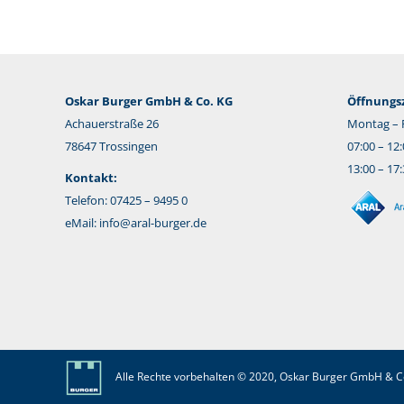
Oskar Burger GmbH & Co. KG
Öffnungsz
Achauerstraße 26
Montag – F
78647 Trossingen
07:00 – 12
13:00 – 17
Kontakt:
Telefon: 07425 – 9495 0
eMail:
info@aral-burger.de
Alle Rechte vorbehalten © 2020, Oskar Burger GmbH & C