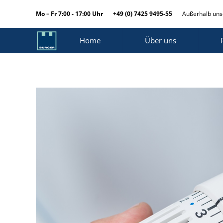
Mo – Fr 7:00 - 17:00 Uhr
+49 (0) 7425 9495-55
Außerhalb unse
Home
Über uns