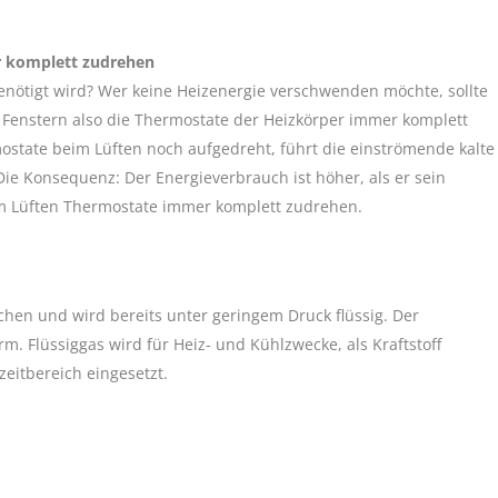
r komplett zudrehen
benötigt wird? Wer keine Heizenergie verschwenden möchte, sollte
 Fenstern also die Thermostate der Heizkörper immer komplett
ostate beim Lüften noch aufgedreht, führt die einströmende kalte
 Die Konsequenz: Der Energieverbrauch ist höher, als er sein
im Lüften Thermostate immer komplett zudrehen.
hen und wird bereits unter geringem Druck flüssig. Der
m. Flüssiggas wird für Heiz- und Kühlzwecke, als Kraftstoff
zeitbereich eingesetzt.