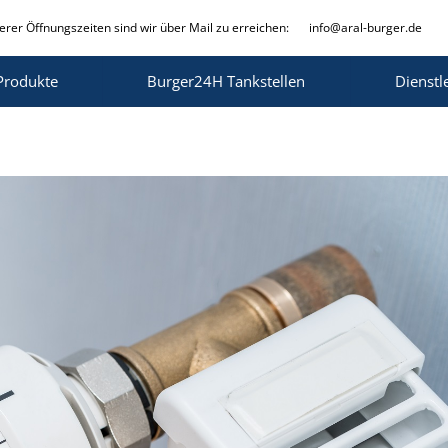
rer Öffnungszeiten sind wir über Mail zu erreichen:
info@aral-burger.de
Produkte
Burger24H Tankstellen
Dienstl