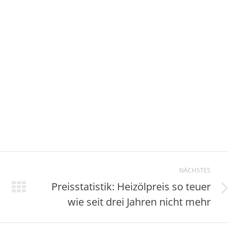
NÄCHSTES
Preisstatistik: Heizölpreis so teuer
Nächster
wie seit drei Jahren nicht mehr
Beitrag: