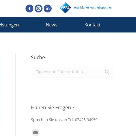
Facebook
Instagram
Linkedin
eistungen
News
Kontakt
Suche
Search:
Haben Sie Fragen ?
Sprechen Sie uns an Tel. 07425-94950
Finden Sie uns auf: