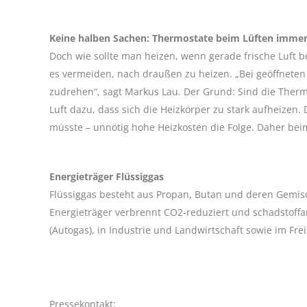
Keine halben Sachen: Thermostate beim Lüften imme
Doch wie sollte man heizen, wenn gerade frische Luft 
es vermeiden, nach draußen zu heizen. „Bei geöffneten
zudrehen“, sagt Markus Lau. Der Grund: Sind die Therm
Luft dazu, dass sich die Heizkörper zu stark aufheizen.
müsste – unnötig hohe Heizkosten die Folge. Daher be
Energieträger Flüssiggas
Flüssiggas besteht aus Propan, Butan und deren Gemisc
Energieträger verbrennt CO2-reduziert und schadstoffar
(Autogas), in Industrie und Landwirtschaft sowie im Frei
Pressekontakt: