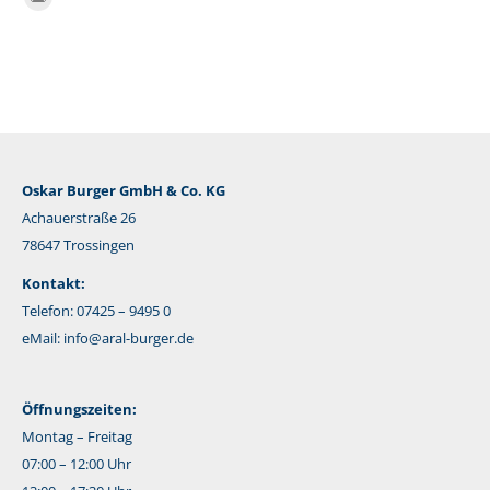
E-
Mail
Oskar Burger GmbH & Co. KG
Achauerstraße 26
78647 Trossingen
Kontakt:
Telefon: 07425 – 9495 0
eMail:
info@aral-burger.de
Öffnungszeiten:
Montag – Freitag
07:00 – 12:00 Uhr