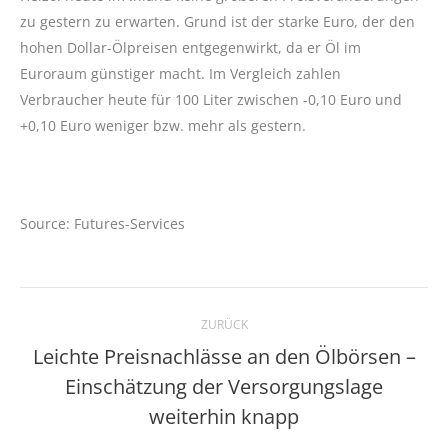
zu gestern zu erwarten. Grund ist der starke Euro, der den
hohen Dollar-Ölpreisen entgegenwirkt, da er Öl im
Euroraum günstiger macht. Im Vergleich zahlen
Verbraucher heute für 100 Liter zwischen -0,10 Euro und
+0,10 Euro weniger bzw. mehr als gestern.
Source: Futures-Services
Kommentarnavigation
ZURÜCK
Leichte Preisnachlässe an den Ölbörsen –
Einschätzung der Versorgungslage
Vorheriger
Beitrag:
weiterhin knapp