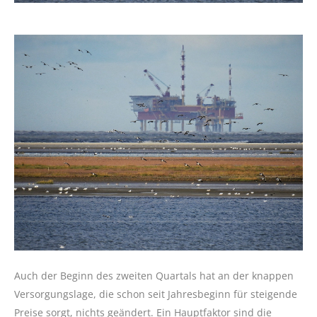
Auch der Beginn des zweiten Quartals hat an der knappen
Versorgungslage, die schon seit Jahresbeginn für steigende
Preise sorgt, nichts geändert. Ein Hauptfaktor sind die