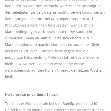
bedeuten, so Dmitriev. Vielmehr wäre es eine Bestätigung
der beteiligten Länder, dass es wichtig sei die koordinierten
Bemühungen nicht nur bei Kürzungen, sondern auch bei
Produktionssteigerungen fortzusetzen, wenn sich die
Marktbedingungen verbessert hätten. Der saudische
Ölminister Khalid al-Falih äußerte sich ebenfalls zur
Marktsituation und machte klar, dass es aus seiner Sicht
noch viel zu früh sei, um sich festzulegen. Wie die
endgültige Entscheidung Mitte des Jahres ausfallen wird
bleibt abzuwarten. Bis dahin werden die Preise
wahrscheinlich auf den hohen Niveaus der letzten Wochen
bleiben.
Heizölpreise unverändert hoch
Trotz neuer Höchststände bei den Rohölpreisen sind für
Heizöl heute im Inland keine größeren Preisveränderungen