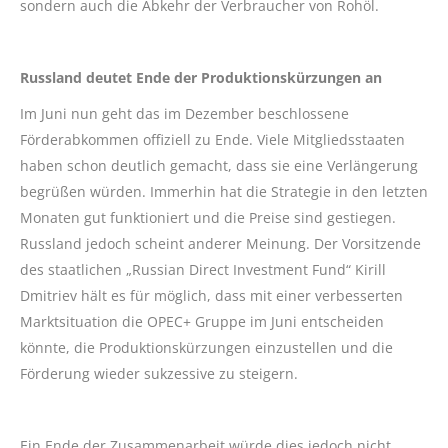
sondern auch die Abkehr der Verbraucher von Rohöl.
Russland deutet Ende der Produktionskürzungen an
Im Juni nun geht das im Dezember beschlossene
Förderabkommen offiziell zu Ende. Viele Mitgliedsstaaten
haben schon deutlich gemacht, dass sie eine Verlängerung
begrüßen würden. Immerhin hat die Strategie in den letzten
Monaten gut funktioniert und die Preise sind gestiegen.
Russland jedoch scheint anderer Meinung. Der Vorsitzende
des staatlichen „Russian Direct Investment Fund“ Kirill
Dmitriev hält es für möglich, dass mit einer verbesserten
Marktsituation die OPEC+ Gruppe im Juni entscheiden
könnte, die Produktionskürzungen einzustellen und die
Förderung wieder sukzessive zu steigern.
Ein Ende der Zusammenarbeit würde dies jedoch nicht