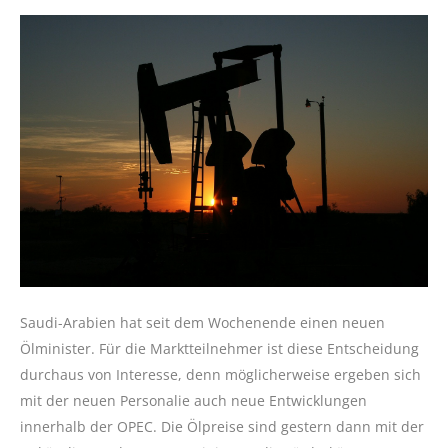
Saudi-Arabien hat seit dem Wochenende einen neuen
Ölminister. Für die Marktteilnehmer ist diese Entscheidung
durchaus von Interesse, denn möglicherweise ergeben sich
mit der neuen Personalie auch neue Entwicklungen
innerhalb der OPEC. Die Ölpreise sind gestern dann mit der