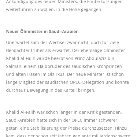
Ankündigung des neuen Ministers, die Förderkürzungen
weiterführen zu wollen, in die Höhe gegangen.
Neuer Ölminister in Saudi-Arabien
Unerwartet kam der Wechsel zwar nicht, doch für viele
Beobachter früher als erwartet. Der ehemalige Ölminister
Khalid al-Falih wurde beerbt von Prinz Abdulaziz bin
Salman, einem Halbbruder des saudischen Kronprinzen
und alten Hasen im Ölzirkus. Der neue Minister ist schon
lange Mitglied der saudischen OPEC-Delegation und könnte
durchaus Bewegung in das Kartell bringen.
Khalid Al-Falih war schon länger in der Kritik gestanden.
Saudi-Arabien hatte sich in der OPEC immer schwerer
getan, eine Stabilisierung der Preise durchzusetzen. Hinzu
kam, dass der schon seit Jahren geplante milliardenschwere