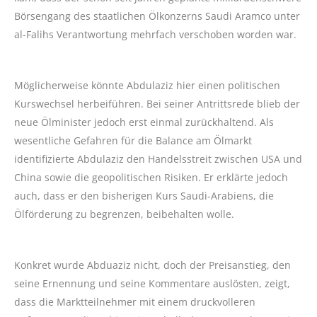
Börsengang des staatlichen Ölkonzerns Saudi Aramco unter
al-Falihs Verantwortung mehrfach verschoben worden war.
Möglicherweise könnte Abdulaziz hier einen politischen
Kurswechsel herbeiführen. Bei seiner Antrittsrede blieb der
neue Ölminister jedoch erst einmal zurückhaltend. Als
wesentliche Gefahren für die Balance am Ölmarkt
identifizierte Abdulaziz den Handelsstreit zwischen USA und
China sowie die geopolitischen Risiken. Er erklärte jedoch
auch, dass er den bisherigen Kurs Saudi-Arabiens, die
Ölförderung zu begrenzen, beibehalten wolle.
Konkret wurde Abduaziz nicht, doch der Preisanstieg, den
seine Ernennung und seine Kommentare auslösten, zeigt,
dass die Marktteilnehmer mit einem druckvolleren