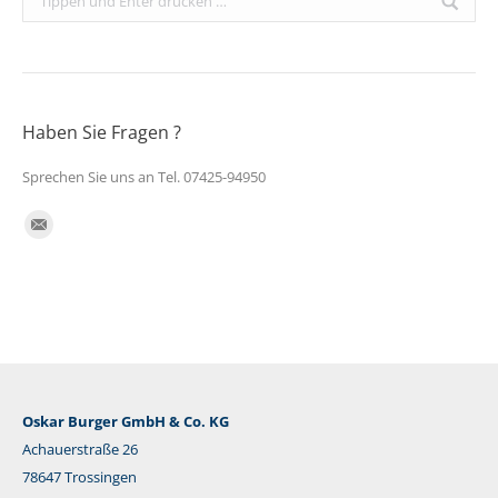
Haben Sie Fragen ?
Sprechen Sie uns an Tel. 07425-94950
Finden Sie uns auf:
E-
Mail
Oskar Burger GmbH & Co. KG
Achauerstraße 26
78647 Trossingen