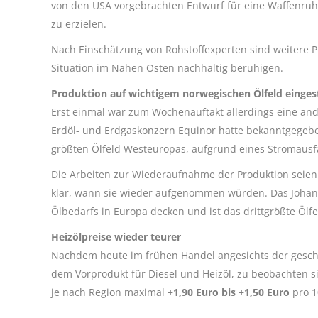
von den USA vorgebrachten Entwurf für eine Waffenruhe
zu erzielen.
Nach Einschätzung von Rohstoffexperten sind weitere P
Situation im Nahen Osten nachhaltig beruhigen.
Produktion auf wichtigem norwegischen Ölfeld eingest
Erst einmal war zum Wochenauftakt allerdings eine and
Erdöl- und Erdgaskonzern Equinor hatte bekanntgegebe
größten Ölfeld Westeuropas, aufgrund eines Stromausfa
Die Arbeiten zur Wiederaufnahme der Produktion seien i
klar, wann sie wieder aufgenommen würden. Das Johan-
Ölbedarfs in Europa decken und ist das drittgrößte Ölf
Heizölpreise wieder teurer
Nachdem heute im frühen Handel angesichts der geschi
dem Vorprodukt für Diesel und Heizöl, zu beobachten
je nach Region maximal
+1,90 Euro bis +1,50 Euro
pro 1