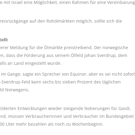
 mit Israel eine Möglichkeit, einen Rahmen für eine Vereinbarung
reisrückgänge auf den Rohölmärkten möglich, sollte sich die
ellt
erer Meldung für die Ölmärkte preistreibend. Der norwegische
n, dass die Förderung aus seinem Ölfeld Johan Sverdrup, dem
lls an Land eingestellt wurde.
m Gange, sagte ein Sprecher von Equinor, aber es sei nicht sofort
Sverdrup-Feld kann sechs bis sieben Prozent des täglichen
eld Norwegens,
lderten Entwicklungen wieder steigende Notierungen für Gasöl,
 sind, müssen Verbraucherinnen und Verbraucher im Bundesgebiet
00 Liter mehr bezahlen als noch zu Wochenbeginn.