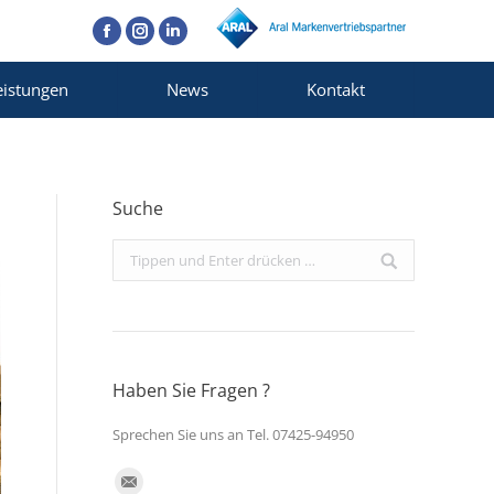
Facebook
Instagram
Linkedin
eistungen
News
Kontakt
Suche
Search:
Haben Sie Fragen ?
Sprechen Sie uns an Tel. 07425-94950
Finden Sie uns auf: