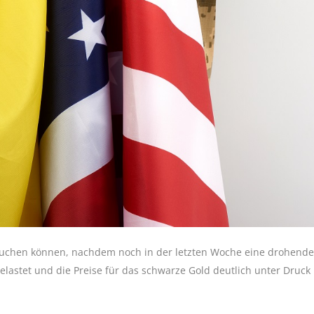
uchen können, nachdem noch in der letzten Woche eine drohende
astet und die Preise für das schwarze Gold deutlich unter Druck