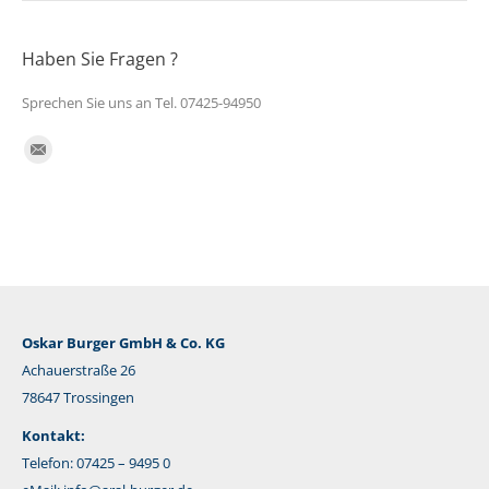
Haben Sie Fragen ?
Sprechen Sie uns an Tel. 07425-94950
Finden Sie uns auf:
E-
Mail
Oskar Burger GmbH & Co. KG
Achauerstraße 26
78647 Trossingen
Kontakt:
Telefon: 07425 – 9495 0