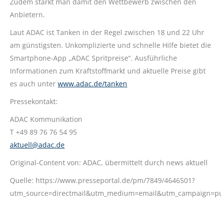
Zudem stärkt man damit den Wettbewerb zwischen den
Anbietern.
Laut ADAC ist Tanken in der Regel zwischen 18 und 22 Uhr
am günstigsten. Unkomplizierte und schnelle Hilfe bietet die
Smartphone-App „ADAC Spritpreise“. Ausführliche
Informationen zum Kraftstoffmarkt und aktuelle Preise gibt
es auch unter
www.adac.de/tanken
Pressekontakt:
ADAC Kommunikation
T +49 89 76 76 54 95
aktuell@adac.de
Original-Content von: ADAC, übermittelt durch news aktuell
Quelle: https://www.presseportal.de/pm/7849/4646501?
utm_source=directmail&utm_medium=email&utm_campaign=p