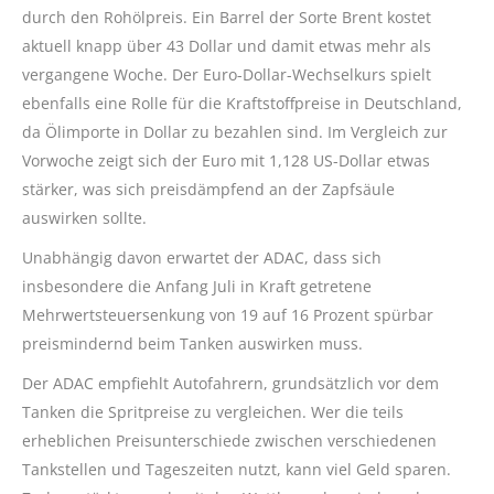
durch den Rohölpreis. Ein Barrel der Sorte Brent kostet
aktuell knapp über 43 Dollar und damit etwas mehr als
vergangene Woche. Der Euro-Dollar-Wechselkurs spielt
ebenfalls eine Rolle für die Kraftstoffpreise in Deutschland,
da Ölimporte in Dollar zu bezahlen sind. Im Vergleich zur
Vorwoche zeigt sich der Euro mit 1,128 US-Dollar etwas
stärker, was sich preisdämpfend an der Zapfsäule
auswirken sollte.
Unabhängig davon erwartet der ADAC, dass sich
insbesondere die Anfang Juli in Kraft getretene
Mehrwertsteuersenkung von 19 auf 16 Prozent spürbar
preismindernd beim Tanken auswirken muss.
Der ADAC empfiehlt Autofahrern, grundsätzlich vor dem
Tanken die Spritpreise zu vergleichen. Wer die teils
erheblichen Preisunterschiede zwischen verschiedenen
Tankstellen und Tageszeiten nutzt, kann viel Geld sparen.