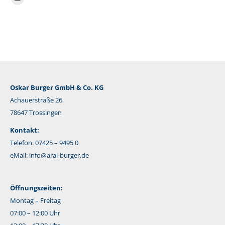
E-
Mail
Oskar Burger GmbH & Co. KG
Achauerstraße 26
78647 Trossingen
Kontakt:
Telefon: 07425 – 9495 0
eMail:
info@aral-burger.de
Öffnungszeiten:
Montag – Freitag
07:00 – 12:00 Uhr