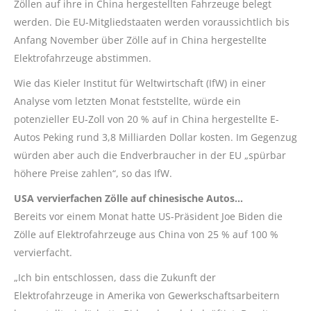
Zöllen auf ihre in China hergestellten Fahrzeuge belegt
werden. Die EU-Mitgliedstaaten werden voraussichtlich bis
Anfang November über Zölle auf in China hergestellte
Elektrofahrzeuge abstimmen.
Wie das Kieler Institut für Weltwirtschaft (IfW) in einer
Analyse vom letzten Monat feststellte, würde ein
potenzieller EU-Zoll von 20 % auf in China hergestellte E-
Autos Peking rund 3,8 Milliarden Dollar kosten. Im Gegenzug
würden aber auch die Endverbraucher in der EU „spürbar
höhere Preise zahlen“, so das IfW.
USA vervierfachen Zölle auf chinesische Autos…
Bereits vor einem Monat hatte US-Präsident Joe Biden die
Zölle auf Elektrofahrzeuge aus China von 25 % auf 100 %
vervierfacht.
„Ich bin entschlossen, dass die Zukunft der
Elektrofahrzeuge in Amerika von Gewerkschaftsarbeitern