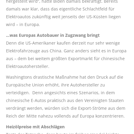
hergestellt wird“, hatte Biden damals bekräftigt. Bereits
damals war klar, dass das eigentliche Schlachtfeld für
Elektroautos zukünftig weit jenseits der US-Küsten liegen
wird – in Europa.
…was Europas Autobauer in Zugzwang bringt
Denn die US-Amerikaner kaufen derzeit nur sehr wenige
Elektrofahrzeuge aus China. Ganz anders sieht es in Europa
aus – dem bei weitem größten Exportmarkt für chinesische
Elektroautohersteller.
Washingtons drastische Maßnahme hat den Druck auf die
Europäische Union erhöht, ihre Autohersteller zu
verteidigen. Denn angesichts eines Szenarios, in dem
chinesische E-Autos praktisch aus den Vereinigten Staaten
verdrängt werden, würden sich die Export-Ströme aus dem
Reich der Mitte nahezu vollends auf Europa konzentrieren.
Heizölpreise mit Abschlägen