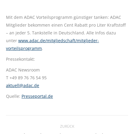
Mit dem ADAC Vorteilsprogramm günstiger tanken: ADAC
Mitglieder bekommen einen Cent Rabatt pro Liter Kraftstoff
– an jeder 5. Tankstelle in Deutschland. Alle Infos dazu
unter
www.adac.de/mitgliedschaft/mitglieder-
vorteilsprogramm
.
Pressekontakt:
ADAC Newsroom
T +49 89 76 76 54 95
aktuell@adac.de
Quelle:
Presseportal.de
Kommentarnavigation
ZURÜCK