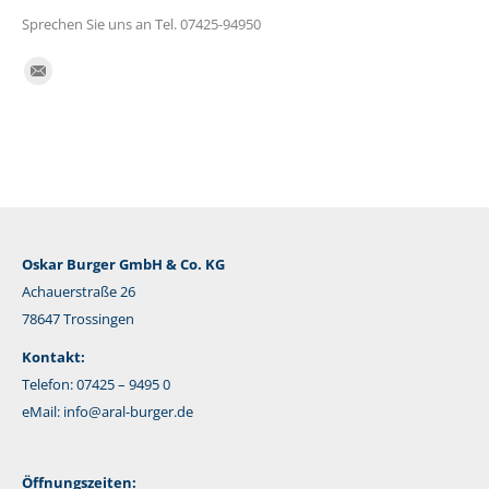
Sprechen Sie uns an Tel. 07425-94950
Finden Sie uns auf:
E-
Mail
Oskar Burger GmbH & Co. KG
Achauerstraße 26
78647 Trossingen
Kontakt:
Telefon: 07425 – 9495 0
eMail:
info@aral-burger.de
Öffnungszeiten: