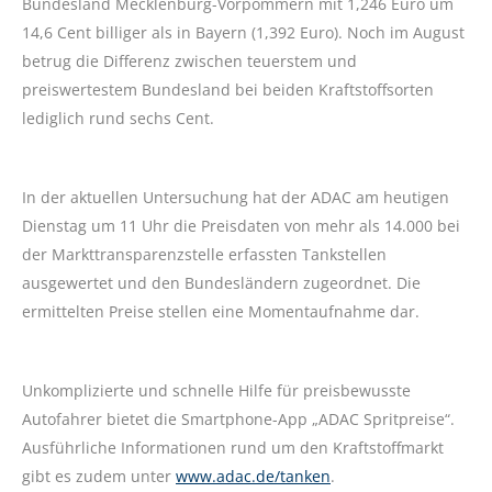
Bundesland Mecklenburg-Vorpommern mit 1,246 Euro um
14,6 Cent billiger als in Bayern (1,392 Euro). Noch im August
betrug die Differenz zwischen teuerstem und
preiswertestem Bundesland bei beiden Kraftstoffsorten
lediglich rund sechs Cent.
In der aktuellen Untersuchung hat der ADAC am heutigen
Dienstag um 11 Uhr die Preisdaten von mehr als 14.000 bei
der Markttransparenzstelle erfassten Tankstellen
ausgewertet und den Bundesländern zugeordnet. Die
ermittelten Preise stellen eine Momentaufnahme dar.
Unkomplizierte und schnelle Hilfe für preisbewusste
Autofahrer bietet die Smartphone-App „ADAC Spritpreise“.
Ausführliche Informationen rund um den Kraftstoffmarkt
gibt es zudem unter
www.adac.de/tanken
.