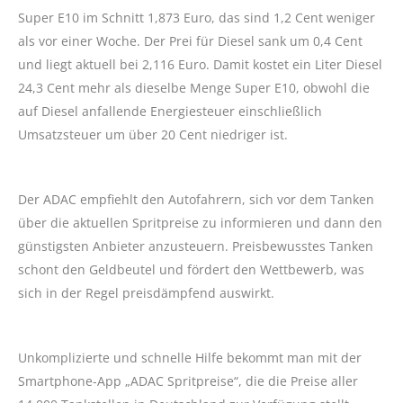
Super E10 im Schnitt 1,873 Euro, das sind 1,2 Cent weniger
als vor einer Woche. Der Prei für Diesel sank um 0,4 Cent
und liegt aktuell bei 2,116 Euro. Damit kostet ein Liter Diesel
24,3 Cent mehr als dieselbe Menge Super E10, obwohl die
auf Diesel anfallende Energiesteuer einschließlich
Umsatzsteuer um über 20 Cent niedriger ist.
Der ADAC empfiehlt den Autofahrern, sich vor dem Tanken
über die aktuellen Spritpreise zu informieren und dann den
günstigsten Anbieter anzusteuern. Preisbewusstes Tanken
schont den Geldbeutel und fördert den Wettbewerb, was
sich in der Regel preisdämpfend auswirkt.
Unkomplizierte und schnelle Hilfe bekommt man mit der
Smartphone-App „ADAC Spritpreise“, die die Preise aller