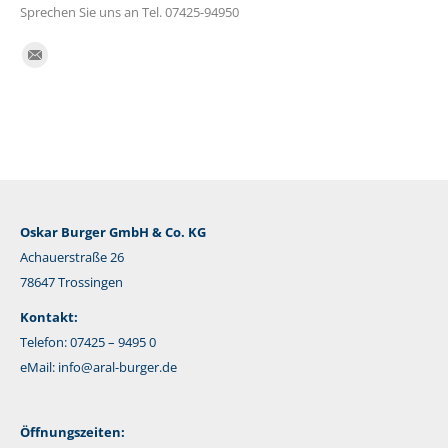
Sprechen Sie uns an Tel. 07425-94950
Finden Sie uns auf:
E-
Mail
Oskar Burger GmbH & Co. KG
Achauerstraße 26
78647 Trossingen
Kontakt:
Telefon: 07425 – 9495 0
eMail:
info@aral-burger.de
Öffnungszeiten: