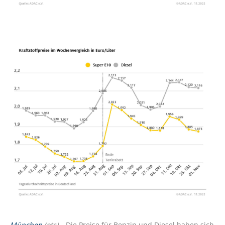
München
(ots) –
Die Preise für Benzin und Diesel haben sich