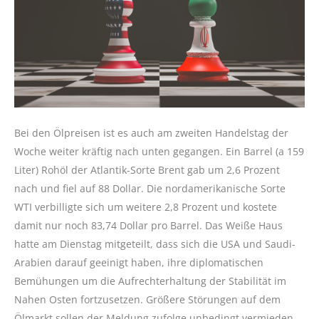
Bei den Ölpreisen ist es auch am zweiten Handelstag der
Woche weiter kräftig nach unten gegangen. Ein Barrel (a 159
Liter) Rohöl der Atlantik-Sorte Brent gab um 2,6 Prozent
nach und fiel auf 88 Dollar. Die nordamerikanische Sorte
WTI verbilligte sich um weitere 2,8 Prozent und kostete
damit nur noch 83,74 Dollar pro Barrel. Das Weiße Haus
hatte am Dienstag mitgeteilt, dass sich die USA und Saudi-
Arabien darauf geeinigt haben, ihre diplomatischen
Bemühungen um die Aufrechterhaltung der Stabilität im
Nahen Osten fortzusetzen. Größere Störungen auf dem
Ölmarkt sollen der Meldung zufolge unbedingt vermieden