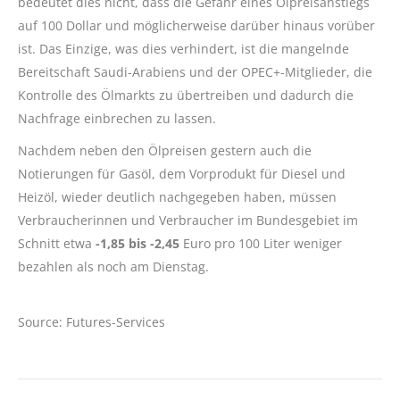
bedeutet dies nicht, dass die Gefahr eines Ölpreisanstiegs
auf 100 Dollar und möglicherweise darüber hinaus vorüber
ist. Das Einzige, was dies verhindert, ist die mangelnde
Bereitschaft Saudi-Arabiens und der OPEC+-Mitglieder, die
Kontrolle des Ölmarkts zu übertreiben und dadurch die
Nachfrage einbrechen zu lassen.
Nachdem neben den Ölpreisen gestern auch die
Notierungen für Gasöl, dem Vorprodukt für Diesel und
Heizöl, wieder deutlich nachgegeben haben, müssen
Verbraucherinnen und Verbraucher im Bundesgebiet im
Schnitt etwa
-1,85 bis -2,45
Euro pro 100 Liter weniger
bezahlen als noch am Dienstag.
Source: Futures-Services
Kommentarnavigation