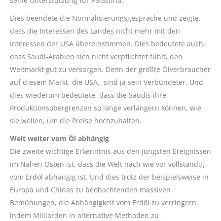
seine Unterstützung für Palästina.
Dies beendete die Normalisierungsgespräche und zeigte,
dass die Interessen des Landes nicht mehr mit den
Interessen der USA übereinstimmen. Dies bedeutete auch,
dass Saudi-Arabien sich nicht verpflichtet fühlt, den
Weltmarkt gut zu versorgen. Denn der größte Ölverbraucher
auf diesem Markt, die USA, sind ja sein Verbündeter. Und
dies wiederum bedeutete, dass die Saudis ihre
Produktionsobergrenzen so lange verlängern können, wie
sie wollen, um die Preise hochzuhalten.
Welt weiter vom Öl abhängig
Die zweite wichtige Erkenntnis aus den jüngsten Ereignissen
im Nahen Osten ist, dass die Welt nach wie vor vollständig
vom Erdöl abhängig ist. Und dies trotz der beispielsweise in
Europa und Chinas zu beobachtenden massiven
Bemühungen, die Abhängigkeit vom Erdöl zu verringern,
indem Milliarden in alternative Methoden zu