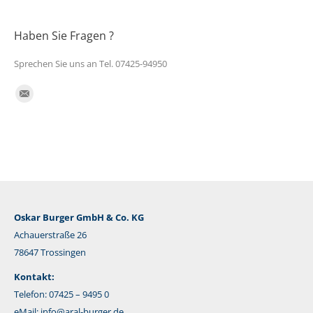
Haben Sie Fragen ?
Sprechen Sie uns an Tel. 07425-94950
Finden Sie uns auf:
E-
Mail
Oskar Burger GmbH & Co. KG
Achauerstraße 26
78647 Trossingen
Kontakt:
Telefon: 07425 – 9495 0
eMail:
info@aral-burger.de