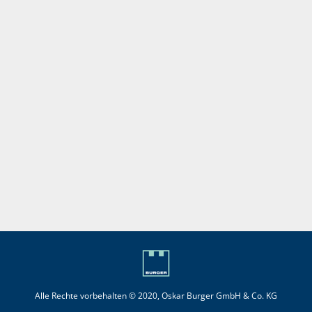
Alle Rechte vorbehalten © 2020, Oskar Burger GmbH & Co. KG