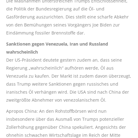
Die Maßnahmen unterstreichen Trumps Entschlossenheit,
die Politik der Bundesregierung auf die Öl- und
Gasförderung auszurichten. Dies stellt eine scharfe Abkehr
von den Bemühungen seines Vorgängers Joe Biden zur
Eindämmung fossiler Brennstoffe dar.
Sanktionen gegen Venezuela, Iran und Russland
wahrscheinlich
Der US-Präsident deutete gestern zudem an, dass seine
Regierung „wahrscheinlich“ aufhören werde, Öl aus
Venezuela zu kaufen. Der Markt ist zudem davon überzeugt,
dass Trump weitere Sanktionen gegen russisches und
iranisches Öl verhängen wird. Die USA sind nach China der
zweitgrößte Abnehmer von venezolanischem Öl.
Apropos China: An den Rohstoffbörsen wird nun
insbesondere über das Ausmaß von Trumps potenzieller
Zollerhöhung gegenüber China spekuliert. Angesichts der
ohnehin schwachen Wirtschaftslage im Reich der Mitte