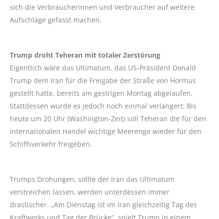
sich die Verbraucherinnen und Verbraucher auf weitere
Aufschläge gefasst machen.
Trump droht Teheran mit totaler Zerstörung
Eigentlich wäre das Ultimatum, das US-Präsident Donald
Trump dem Iran für die Freigabe der Straße von Hormus
gestellt hatte, bereits am gestrigen Montag abgelaufen.
Stattdessen wurde es jedoch noch einmal verlängert: Bis
heute um 20 Uhr (Washington-Zeit) soll Teheran die für den
internationalen Handel wichtige Meerenge wieder für den
Schiffsverkehr freigeben.
Trumps Drohungen, sollte der Iran das Ultimatum
verstreichen lassen, werden unterdessen immer
drastischer. „Am Dienstag ist im Iran gleichzeitig Tag des
Kraftwerks und Tag der Brücke“, spielt Trump in einem