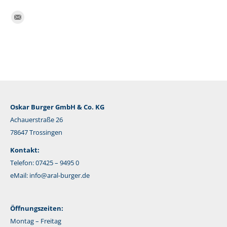
Finden Sie uns auf:
E-
Mail
Oskar Burger GmbH & Co. KG
Achauerstraße 26
78647 Trossingen
Kontakt:
Telefon: 07425 – 9495 0
eMail:
info@aral-burger.de
Öffnungszeiten:
Montag – Freitag