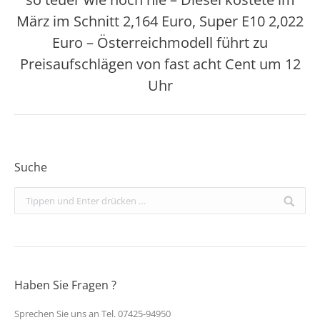
März im Schnitt 2,164 Euro, Super E10 2,022
Nächster
Euro – Österreichmodell führt zu
Beitrag:
Preisaufschlägen von fast acht Cent um 12
Uhr
Suche
Search:
Haben Sie Fragen ?
Sprechen Sie uns an Tel. 07425-94950