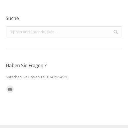
Suche
Search:
Haben Sie Fragen ?
Sprechen Sie uns an Tel. 07425-94950
Finden Sie uns auf:
E-
Mail