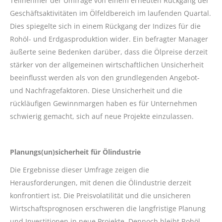
Teilnehmer der Umfrage von einem erneuten Rückgang der
Geschäftsaktivitäten im Ölfeldbereich im laufenden Quartal.
Dies spiegelte sich in einem Rückgang der Indizes für die
Rohöl- und Erdgasproduktion wider. Ein befragter Manager
äußerte seine Bedenken darüber, dass die Ölpreise derzeit
stärker von der allgemeinen wirtschaftlichen Unsicherheit
beeinflusst werden als von den grundlegenden Angebot-
und Nachfragefaktoren. Diese Unsicherheit und die
rückläufigen Gewinnmargen haben es für Unternehmen
schwierig gemacht, sich auf neue Projekte einzulassen.
Planungs(un)sicherheit für Ölindustrie
Die Ergebnisse dieser Umfrage zeigen die
Herausforderungen, mit denen die Ölindustrie derzeit
konfrontiert ist. Die Preisvolatilität und die unsicheren
Wirtschaftsprognosen erschweren die langfristige Planung
und Investitionen in neue Projekte. Dennoch bleibt Rohöl