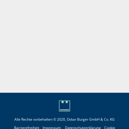
Alle Rechte vorbehalten © 2020, Oskar Burger GmbH & Co. KG
Barrierefreiheit
Impressum
Datenschutzerklärung
Cookie