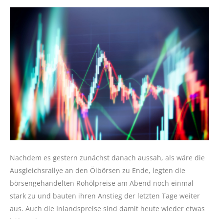
Nachdem es gestern zunächst danach aussah, als wäre die
Ausgleichsrallye an den Ölbörsen zu Ende, legten die
börsengehandelten Rohölpreise am Abend noch einmal
stark zu und bauten ihren Anstieg der letzten Tage weiter
aus. Auch die Inlandspreise sind damit heute wieder etwas