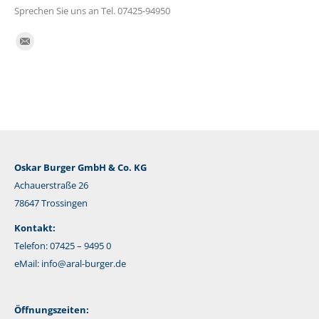
Sprechen Sie uns an Tel. 07425-94950
Finden Sie uns auf:
E-
Mail
Oskar Burger GmbH & Co. KG
Achauerstraße 26
78647 Trossingen
Kontakt:
Telefon: 07425 – 9495 0
eMail:
info@aral-burger.de
Öffnungszeiten: