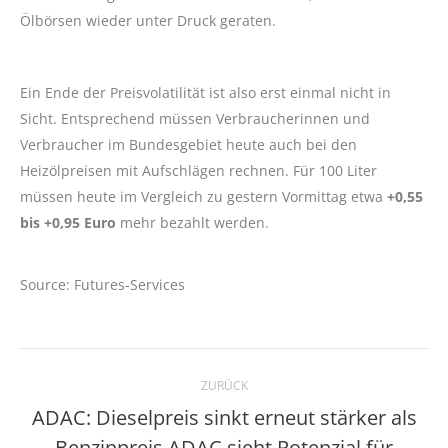
Ölbörsen wieder unter Druck geraten.
Ein Ende der Preisvolatilität ist also erst einmal nicht in
Sicht. Entsprechend müssen Verbraucherinnen und
Verbraucher im Bundesgebiet heute auch bei den
Heizölpreisen mit Aufschlägen rechnen. Für 100 Liter
müssen heute im Vergleich zu gestern Vormittag etwa
+0,55
bis +0,95 Euro
mehr bezahlt werden.
Source: Futures-Services
Kommentarnavigation
ZURÜCK
ADAC: Dieselpreis sinkt erneut stärker als
Benzinpreis ADAC sieht Potenzial für
Vorheriger