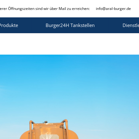
rer Öffnungszeiten sind wir über Mail zu erreichen:
info@aral-burger.de
Produkte
Burger24H Tankstellen
Dienstl