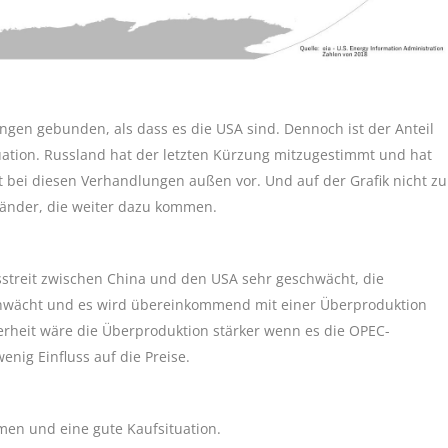
ngen gebunden, als dass es die USA sind. Dennoch ist der Anteil
tuation. Russland hat der letzten Kürzung mitzugestimmt und hat
t bei diesen Verhandlungen außen vor. Und auf der Grafik nicht zu
Länder, die weiter dazu kommen.
lsstreit zwischen China und den USA sehr geschwächt, die
eschwächt und es wird übereinkommend mit einer Überproduktion
herheit wäre die Überproduktion stärker wenn es die OPEC-
ig Einfluss auf die Preise.
mmen und eine gute Kaufsituation.