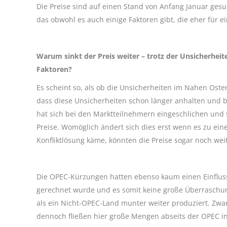
Die Preise sind auf einen Stand von Anfang Januar ge
das obwohl es auch einige Faktoren gibt, die eher für e
Warum sinkt der Preis weiter – trotz der Unsicherhe
Faktoren?
Es scheint so, als ob die Unsicherheiten im Nahen Oste
dass diese Unsicherheiten schon länger anhalten und b
hat sich bei den Marktteilnehmern eingeschlichen und 
Preise. Womöglich ändert sich dies erst wenn es zu ein
Konfliktlösung käme, könnten die Preise sogar noch weit
Die OPEC-Kürzungen hatten ebenso kaum einen Einfluss 
gerechnet wurde und es somit keine große Überraschun
als ein Nicht-OPEC-Land munter weiter produziert. Zw
dennoch fließen hier große Mengen abseits der OPEC i