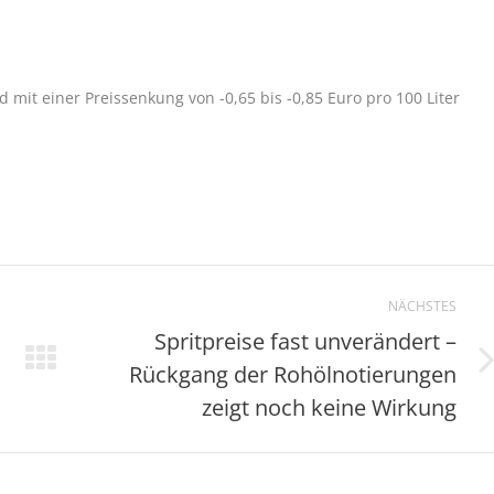
rd mit einer Preissenkung von -0,65 bis -0,85 Euro pro 100 Liter
NÄCHSTES
Spritpreise fast unverändert –
Rückgang der Rohölnotierungen
Nächster
Beitrag:
zeigt noch keine Wirkung