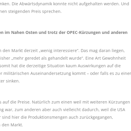
sunken. Die Abwärtsdynamik konnte nicht aufgehalten werden. Und
inen steigenden Preis sprechen.
iten im Nahen Osten und trotz der OPEC-Kürzungen und anderen
n den Markt derzeit „wenig interessiere“. Das mag daran liegen,
isher „mehr geredet als gehandelt wurde“. Eine Art Gewohnheit
somit hat die derzeitige Situation kaum Auswirkungen auf die
er militärischen Auseinandersetzung kommt – oder falls es zu eine
er sinken.
auf die Preise. Natürlich zum einen weil mit weiteren Kürzungen
g war, zum anderen aber auch vielleicht dadurch, weil die USA
ar sind hier die Produktionsmengen auch zurückgegangen,
n den Markt.