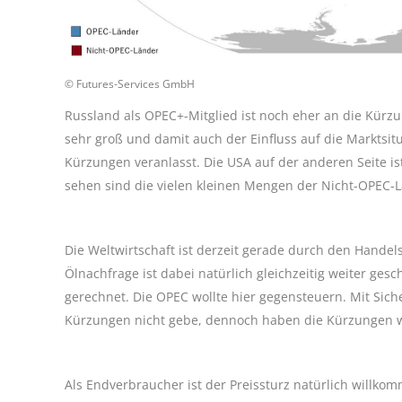
© Futures-Services GmbH
Russland als OPEC+-Mitglied ist noch eher an die Kürzu
sehr groß und damit auch der Einfluss auf die Marktsi
Kürzungen veranlasst. Die USA auf der anderen Seite is
sehen sind die vielen kleinen Mengen der Nicht-OPEC-
Die Weltwirtschaft ist derzeit gerade durch den Hande
Ölnachfrage ist dabei natürlich gleichzeitig weiter g
gerechnet. Die OPEC wollte hier gegensteuern. Mit Sic
Kürzungen nicht gebe, dennoch haben die Kürzungen wen
Als Endverbraucher ist der Preissturz natürlich willko