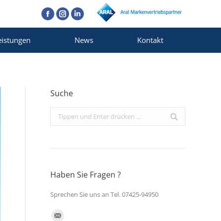
Facebook
Instagram
Linkedin
eistungen
News
Kontakt
Suche
Search:
Haben Sie Fragen ?
Sprechen Sie uns an Tel. 07425-94950
Finden Sie uns auf: