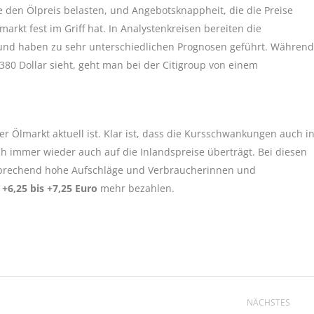
den Ölpreis belasten, und Angebotsknappheit, die die Preise
markt fest im Griff hat. In Analystenkreisen bereiten die
und haben zu sehr unterschiedlichen Prognosen geführt. Während
80 Dollar sieht, geht man bei der Citigroup von einem
 Ölmarkt aktuell ist. Klar ist, dass die Kursschwankungen auch i
h immer wieder auch auf die Inlandspreise überträgt. Bei diesen
tsprechend hohe Aufschläge und Verbraucherinnen und
a
+6,25 bis +7,25 Euro
mehr bezahlen.
NÄCHSTES