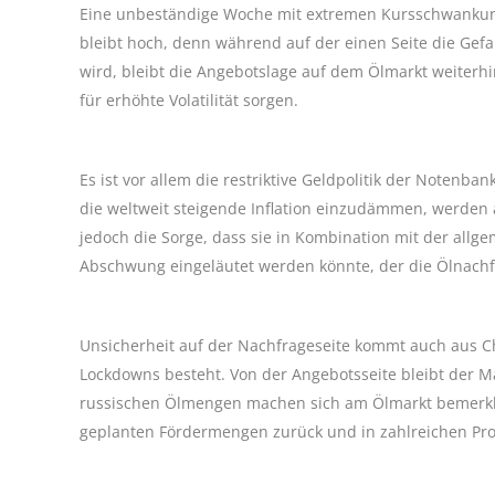
Eine unbeständige Woche mit extremen Kursschwankung
bleibt hoch, denn während auf der einen Seite die Gef
wird, bleibt die Angebotslage auf dem Ölmarkt weiterh
für erhöhte Volatilität sorgen.
Es ist vor allem die restriktive Geldpolitik der Noten
die weltweit steigende Inflation einzudämmen, werden a
jedoch die Sorge, dass sie in Kombination mit der allg
Abschwung eingeläutet werden könnte, der die Ölnachf
Unsicherheit auf der Nachfrageseite kommt auch aus Ch
Lockdowns besteht. Von der Angebotsseite bleibt der M
russischen Ölmengen machen sich am Ölmarkt bemerkba
geplanten Fördermengen zurück und in zahlreichen Pr