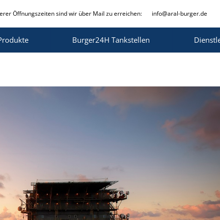
rer Öffnungszeiten sind wir über Mail zu erreichen:
info@aral-burger.de
Produkte
Burger24H Tankstellen
Dienstl