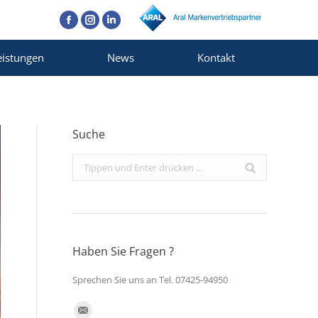
Facebook
Instagram
Linkedin
eistungen
News
Kontakt
Suche
Search:
Haben Sie Fragen ?
Sprechen Sie uns an Tel. 07425-94950
Finden Sie uns auf: