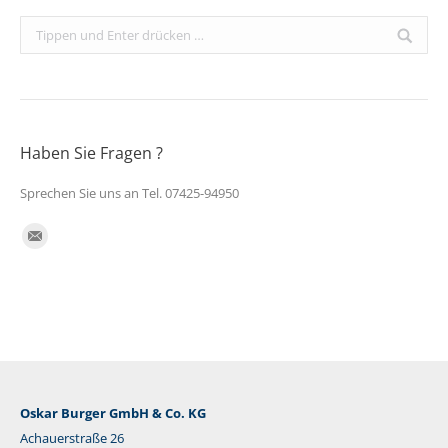
Search:
Haben Sie Fragen ?
Sprechen Sie uns an Tel. 07425-94950
Finden Sie uns auf:
E-
Mail
Oskar Burger GmbH & Co. KG
Achauerstraße 26