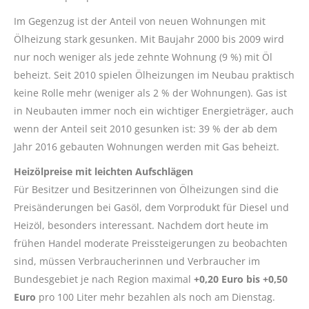
Im Gegenzug ist der Anteil von neuen Wohnungen mit
Ölheizung stark gesunken. Mit Baujahr 2000 bis 2009 wird
nur noch weniger als jede zehnte Wohnung (9 %) mit Öl
beheizt. Seit 2010 spielen Ölheizungen im Neubau praktisch
keine Rolle mehr (weniger als 2 % der Wohnungen). Gas ist
in Neubauten immer noch ein wichtiger Energieträger, auch
wenn der Anteil seit 2010 gesunken ist: 39 % der ab dem
Jahr 2016 gebauten Wohnungen werden mit Gas beheizt.
Heizölpreise mit leichten Aufschlägen
Für Besitzer und Besitzerinnen von Ölheizungen sind die
Preisänderungen bei Gasöl, dem Vorprodukt für Diesel und
Heizöl, besonders interessant. Nachdem dort heute im
frühen Handel moderate Preissteigerungen zu beobachten
sind, müssen Verbraucherinnen und Verbraucher im
Bundesgebiet je nach Region maximal
+0,20 Euro bis +0,50
Euro
pro 100 Liter mehr bezahlen als noch am Dienstag.