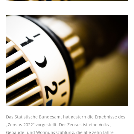
Das Statistische Bundesamt hat gestern die Ergebnisse des
„Zensus 2022“ vorgestellt. Der Zensus ist eine Volks-,
Gebäude- und Wohnungszählung, die alle zehn Jahre