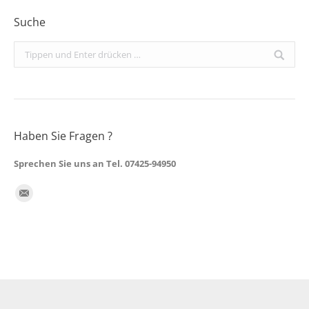
Suche
Search:
Haben Sie Fragen ?
Sprechen Sie uns an Tel. 07425-94950
Finden Sie uns auf:
E-
Mail