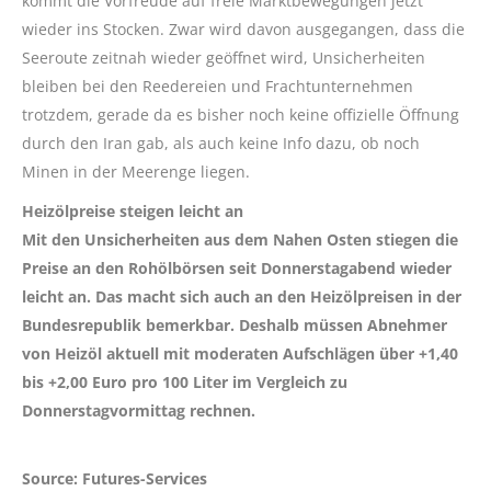
kommt die Vorfreude auf freie Marktbewegungen jetzt
wieder ins Stocken. Zwar wird davon ausgegangen, dass die
Seeroute zeitnah wieder geöffnet wird, Unsicherheiten
bleiben bei den Reedereien und Frachtunternehmen
trotzdem, gerade da es bisher noch keine offizielle Öffnung
durch den Iran gab, als auch keine Info dazu, ob noch
Minen in der Meerenge liegen.
Heizölpreise steigen leicht an
Mit den Unsicherheiten aus dem Nahen Osten stiegen die
Preise an den Rohölbörsen seit Donnerstagabend wieder
leicht an. Das macht sich auch an den Heizölpreisen in der
Bundesrepublik bemerkbar. Deshalb müssen Abnehmer
von Heizöl aktuell mit moderaten Aufschlägen über
+1,40
bis +2,00 Euro
pro 100 Liter im Vergleich zu
Donnerstagvormittag rechnen.
Source: Futures-Services