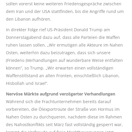
sollen vorerst keine weiteren Friedensgespräche zwischen
dem Iran und der USA stattfinden, bis die Angriffe rund um
den Libanon aufhören.
In direkter Folge rief US-Präsident Donald Trump am
Donnerstagabend dazu auf, dass alle Parteien die Waffen
ruhen lassen sollen. „Wir ermutigen alle Akteure im Nahen
Osten, weiterhin dazu beizutragen, dass sich unsere
(Friedens-)Verhandlungen auf wunderbare Weise entfalten
können“, so Trump. „Wir erwarten einen vollständigen
Waffenstillstand an allen Fronten, einschließlich Libanon,
Hisbollah und Israel“.
Nervöse Märkte aufgrund verzögerter Verhandlungen
Während sich die Frachtunternehmen bereits darauf
vorbereiten, die Ölexportroute der Straße von Hormus im
Nahen Osten zu durchqueren, nachdem diese im Rahmen
des Nahostkonflikts seit März fast vollständig gesperrt war,