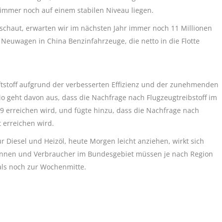
 immer noch auf einem stabilen Niveau liegen.
chaut, erwarten wir im nächsten Jahr immer noch 11 Millionen
 Neuwagen in China Benzinfahrzeuge, die netto in die Flotte
aftstoff aufgrund der verbesserten Effizienz und der zunehmenden
rio geht davon aus, dass die Nachfrage nach Flugzeugtreibstoff im
9 erreichen wird, und fügte hinzu, dass die Nachfrage nach
 erreichen wird.
 Diesel und Heizöl, heute Morgen leicht anziehen, wirkt sich
erinnen und Verbraucher im Bundesgebiet müssen je nach Region
als noch zur Wochenmitte.