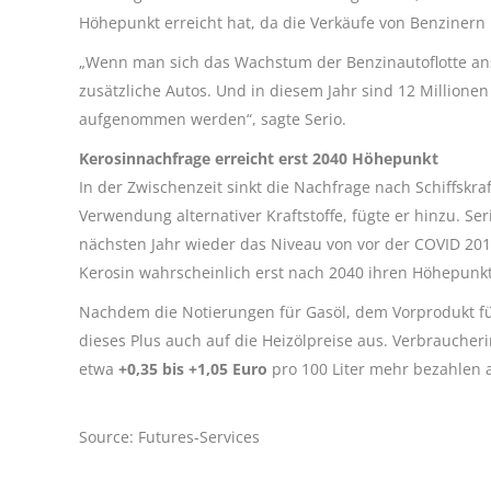
Höhepunkt erreicht hat, da die Verkäufe von Benzinern
„Wenn man sich das Wachstum der Benzinautoflotte ans
zusätzliche Autos. Und in diesem Jahr sind 12 Millionen
aufgenommen werden“, sagte Serio.
Kerosinnachfrage erreicht erst 2040 Höhepunkt
In der Zwischenzeit sinkt die Nachfrage nach Schiffskr
Verwendung alternativer Kraftstoffe, fügte er hinzu. Se
nächsten Jahr wieder das Niveau von vor der COVID 201
Kerosin wahrscheinlich erst nach 2040 ihren Höhepunkt
Nachdem die Notierungen für Gasöl, dem Vorprodukt für
dieses Plus auch auf die Heizölpreise aus. Verbrauch
etwa
+0,35 bis +1,05 Euro
pro 100 Liter mehr bezahlen 
Source: Futures-Services