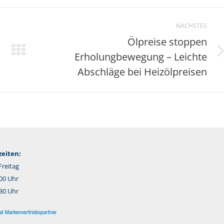
NÄCHSTES
Ölpreise stoppen
Erholungbewegung – Leichte
Nächster
Beitrag:
Abschläge bei Heizölpreisen
eiten:
reitag
:00 Uhr
:30 Uhr