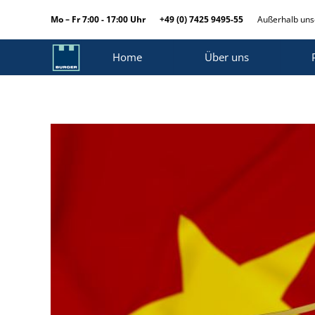
Mo – Fr 7:00 - 17:00 Uhr
+49 (0) 7425 9495-55
Außerhalb unse
Home
Über uns