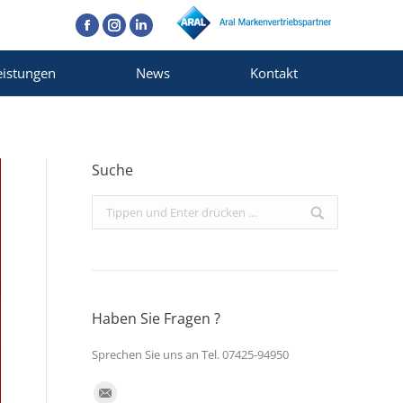
Facebook
Instagram
Linkedin
eistungen
News
Kontakt
Suche
Search:
Haben Sie Fragen ?
Sprechen Sie uns an Tel. 07425-94950
Finden Sie uns auf: