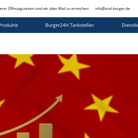
rer Öffnungszeiten sind wir über Mail zu erreichen:
info@aral-burger.de
Produkte
Burger24H Tankstellen
Dienstl