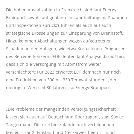
Die hohen Ausfallzahlen in Frankreich sind laut Energy
Brainpool sowohl auf geplante Instandhaltungsmaßnahmen
und Inspektionen zurückzuführen als auch auf auch
strategische Drosselungen zur Einsparung von Brennstoff.
Hinzu kommen Abschaltungen wegen aufgetretener
Schäden an den Anlagen, wie etwa Korrosionen. Prognosen
des Betreiberkonzerns EDF deuten laut Analyse darauf hin,
dass sich die Versorgung mit Atomstrom weiter
verschlechtert: Für 2023 erwartet EDF demnach nur noch
eine Produktion von 300 bis 330 Terawattstunden, „der
niedrigste Wert seit 30 Jahren“, so Energy Brainpool.
„Die Probleme der mangelnden Versorgungssicherheit
lassen sich auch auf Deutschland übertragen“, sagt Sönke
Tangermann. Die drei hierzulande noch verbliebenen
Meiler – Isar 2, Emsland und Neckarwestheim 2 – sind