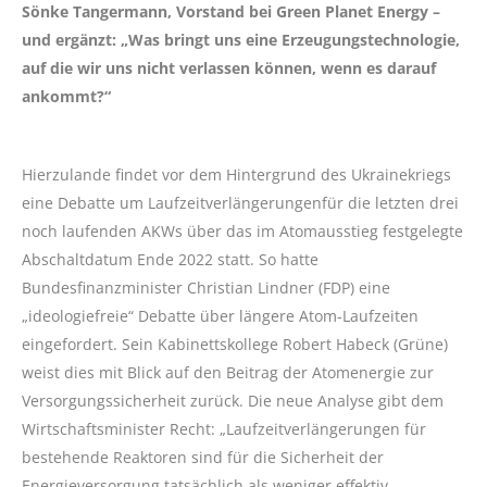
Sönke Tangermann, Vorstand bei Green Planet Energy –
und ergänzt: „Was bringt uns eine Erzeugungstechnologie,
auf die wir uns nicht verlassen können, wenn es darauf
ankommt?“
Hierzulande findet vor dem Hintergrund des Ukrainekriegs
eine Debatte um Laufzeitverlängerungenfür die letzten drei
noch laufenden AKWs über das im Atomausstieg festgelegte
Abschaltdatum Ende 2022 statt. So hatte
Bundesfinanzminister Christian Lindner (FDP) eine
„ideologiefreie“ Debatte über längere Atom-Laufzeiten
eingefordert. Sein Kabinettskollege Robert Habeck (Grüne)
weist dies mit Blick auf den Beitrag der Atomenergie zur
Versorgungssicherheit zurück. Die neue Analyse gibt dem
Wirtschaftsminister Recht: „Laufzeitverlängerungen für
bestehende Reaktoren sind für die Sicherheit der
Energieversorgung tatsächlich als weniger effektiv