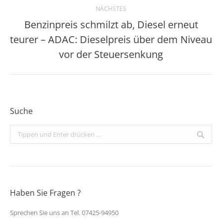
NÄCHSTES
Benzinpreis schmilzt ab, Diesel erneut
teurer – ADAC: Dieselpreis über dem Niveau
Nächster
Beitrag:
vor der Steuersenkung
Suche
Search:
Haben Sie Fragen ?
Sprechen Sie uns an Tel. 07425-94950