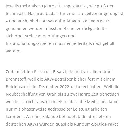
jeweils mehr als 30 Jahre alt. Ungeklärt ist, wie groß der
technische Nachrüstbedarf für eine Laufzeitverlängerung ist
– und auch, ob die AKWs dafür längere Zeit vom Netz
genommen werden müssten. Bisher zurückgestellte
sicherheitsrelevante Prüfungen und
Instandhaltungsarbeiten müssten jedenfalls nachgeholt
werden.
Zudem fehlen Personal, Ersatzteile und vor allem Uran-
Brennstoff, weil die AKW-Betreiber bisher fest mit einem
Betriebsende im Dezember 2022 kalkuliert haben. Weil die
Neubeschaffung von Uran bis zu zwei Jahre Zeit benötigen
würde, ist nicht auszuschließen, dass die Meiler bis dahin
nur mit phasenweise gedrosselter Leistung arbeiten
könnten. „Wer hierzulande behauptet, die drei letzten
deutschen AKWs würden quasi als Rundum-Sorglos-Paket