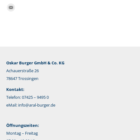
Finden Sie uns auf:
E-
Mail
Oskar Burger GmbH & Co. KG
Achauerstraße 26
78647 Trossingen
Kontakt:
Telefon: 07425 – 9495 0
eMail:
info@aral-burger.de
Öffnungszeiten:
Montag – Freitag