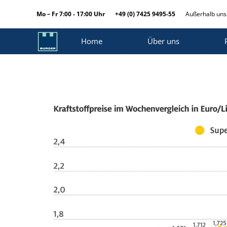
Mo – Fr 7:00 - 17:00 Uhr
+49 (0) 7425 9495-55
Außerhalb unse
Home
Über uns