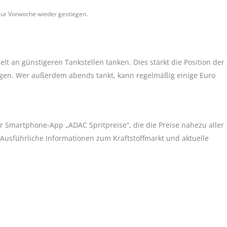
zur Vorwoche wieder gestiegen.
lt an günstigeren Tankstellen tanken. Dies stärkt die Position der
ngen. Wer außerdem abends tankt, kann regelmäßig einige Euro
 Smartphone-App „ADAC Spritpreise“, die die Preise nahezu aller
. Ausführliche Informationen zum Kraftstoffmarkt und aktuelle