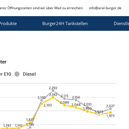
rer Öffnungszeiten sind wir über Mail zu erreichen:
info@aral-burger.de
Produkte
Burger24H Tankstellen
Dienstl