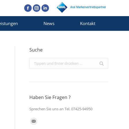
Facebook
Instagram
Linkedin
eistungen
News
Kontakt
Suche
Search:
Haben Sie Fragen ?
Sprechen Sie uns an Tel. 07425-94950
Finden Sie uns auf:
E-