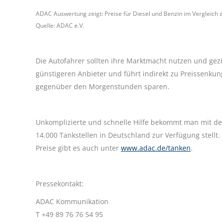
ADAC Auswertung zeigt: Preise für Diesel und Benzin im Vergleich 
Quelle: ADAC e.V.
Die Autofahrer sollten ihre Marktmacht nutzen und gezie
günstigeren Anbieter und führt indirekt zu Preissenku
gegenüber den Morgenstunden sparen.
Unkomplizierte und schnelle Hilfe bekommt man mit der
14.000 Tankstellen in Deutschland zur Verfügung stellt
Preise gibt es auch unter
www.adac.de/tanken
.
Pressekontakt:
ADAC Kommunikation
T +49 89 76 76 54 95