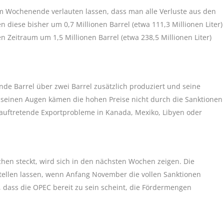
Wochenende verlauten lassen, dass man alle Verluste aus den
 diese bisher um 0,7 Millionen Barrel (etwa 111,3 Millionen Liter)
 Zeitraum um 1,5 Millionen Barrel (etwa 238,5 Millionen Liter)
e Barrel über zwei Barrel zusätzlich produziert und seine
 seinen Augen kämen die hohen Preise nicht durch die Sanktionen
uftretende Exportprobleme in Kanada, Mexiko, Libyen oder
en steckt, wird sich in den nächsten Wochen zeigen. Die
stellen lassen, wenn Anfang November die vollen Sanktionen
 dass die OPEC bereit zu sein scheint, die Fördermengen