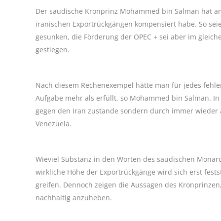
Der saudische Kronprinz Mohammed bin Salman hat am 
iranischen Exportrückgängen kompensiert habe. So seien
gesunken, die Förderung der OPEC + sei aber im gleichen
gestiegen.
Nach diesem Rechenexempel hätte man für jedes fehlend
Aufgabe mehr als erfüllt, so Mohammed bin Salman. In
gegen den Iran zustande sondern durch immer wieder a
Venezuela.
Wieviel Substanz in den Worten des saudischen Monarch
wirkliche Höhe der Exportrückgänge wird sich erst fest
greifen. Dennoch zeigen die Aussagen des Kronprinzen,
nachhaltig anzuheben.