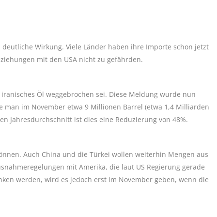
 deutliche Wirkung. Viele Länder haben ihre Importe schon jetzt
eziehungen mit den USA nicht zu gefährden.
r iranisches Öl weggebrochen sei. Diese Meldung wurde nun
de man im November etwa 9 Millionen Barrel (etwa 1,4 Milliarden
gen Jahresdurchschnitt ist dies eine Reduzierung von 48%.
können. Auch China und die Türkei wollen weiterhin Mengen aus
usnahmeregelungen mit Amerika, die laut US Regierung gerade
sinken werden, wird es jedoch erst im November geben, wenn die