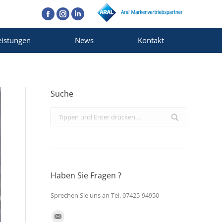
Facebook
Instagram
Linkedin
eistungen
News
Kontakt
Suche
Search:
Haben Sie Fragen ?
Sprechen Sie uns an Tel. 07425-94950
Finden Sie uns auf: