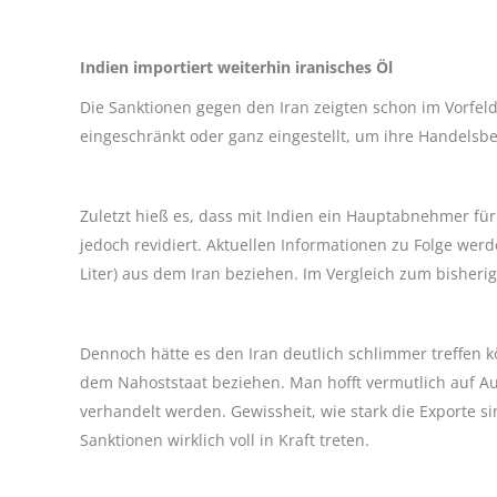
Indien importiert weiterhin iranisches Öl
Die Sanktionen gegen den Iran zeigten schon im Vorfeld
eingeschränkt oder ganz eingestellt, um ihre Handelsb
Zuletzt hieß es, dass mit Indien ein Hauptabnehmer fü
jedoch revidiert. Aktuellen Informationen zu Folge wer
Liter) aus dem Iran beziehen. Im Vergleich zum bisheri
Dennoch hätte es den Iran deutlich schlimmer treffen 
dem Nahoststaat beziehen. Man hofft vermutlich auf A
verhandelt werden. Gewissheit, wie stark die Exporte 
Sanktionen wirklich voll in Kraft treten.