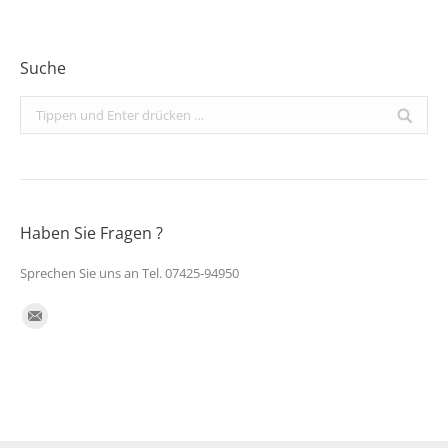
Suche
Search:
Haben Sie Fragen ?
Sprechen Sie uns an Tel. 07425-94950
Finden Sie uns auf:
E-
Mail