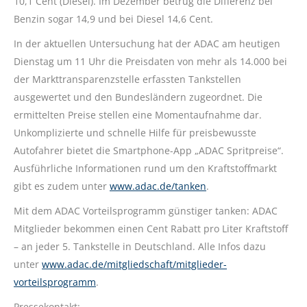
10,1 Cent (Diesel). Im Dezember betrug die Differenz bei
Benzin sogar 14,9 und bei Diesel 14,6 Cent.
In der aktuellen Untersuchung hat der ADAC am heutigen
Dienstag um 11 Uhr die Preisdaten von mehr als 14.000 bei
der Markttransparenzstelle erfassten Tankstellen
ausgewertet und den Bundesländern zugeordnet. Die
ermittelten Preise stellen eine Momentaufnahme dar.
Unkomplizierte und schnelle Hilfe für preisbewusste
Autofahrer bietet die Smartphone-App „ADAC Spritpreise“.
Ausführliche Informationen rund um den Kraftstoffmarkt
gibt es zudem unter
www.adac.de/tanken
.
Mit dem ADAC Vorteilsprogramm günstiger tanken: ADAC
Mitglieder bekommen einen Cent Rabatt pro Liter Kraftstoff
– an jeder 5. Tankstelle in Deutschland. Alle Infos dazu
unter
www.adac.de/mitgliedschaft/mitglieder-
vorteilsprogramm
.
Pressekontakt: