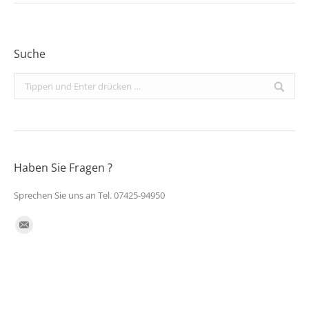
Suche
Search:
Haben Sie Fragen ?
Sprechen Sie uns an Tel. 07425-94950
Finden Sie uns auf:
E-
Mail