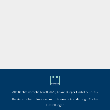
Alle Rechte vorbehalten © 2020, Oskar Burger GmbH & Co. KG
Barrierefreiheit
Impressum
Datenschutzerklärung
Cookie
Einstellungen