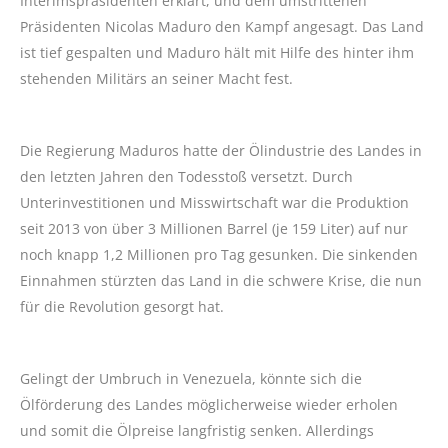
Interimspräsidenten erklärt, und dem umstrittenen
Präsidenten Nicolas Maduro den Kampf angesagt. Das Land
ist tief gespalten und Maduro hält mit Hilfe des hinter ihm
stehenden Militärs an seiner Macht fest.
Die Regierung Maduros hatte der Ölindustrie des Landes in
den letzten Jahren den Todesstoß versetzt. Durch
Unterinvestitionen und Misswirtschaft war die Produktion
seit 2013 von über 3 Millionen Barrel (je 159 Liter) auf nur
noch knapp 1,2 Millionen pro Tag gesunken. Die sinkenden
Einnahmen stürzten das Land in die schwere Krise, die nun
für die Revolution gesorgt hat.
Gelingt der Umbruch in Venezuela, könnte sich die
Ölförderung des Landes möglicherweise wieder erholen
und somit die Ölpreise langfristig senken. Allerdings