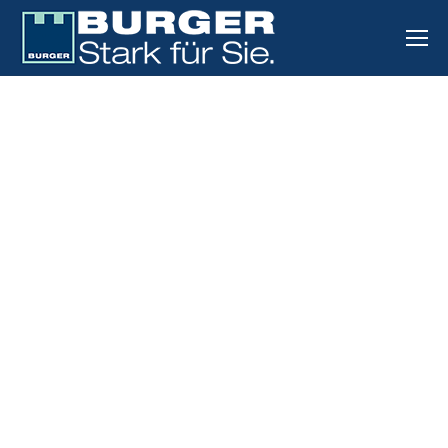
Preisdifferenz zwischen Benzin und