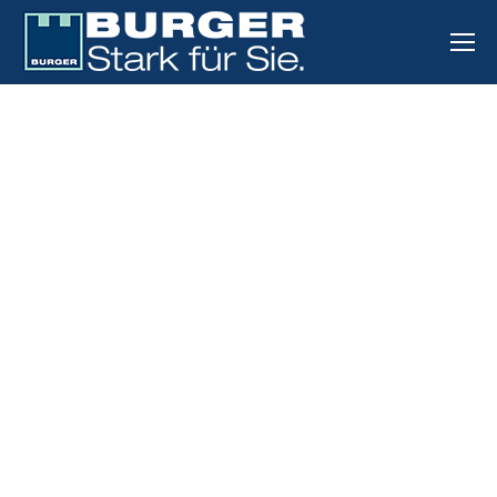
Warten auf OPEC Entscheidung
Nachrichten zum Heizölmarkt
Von
admin
April 9, 2020